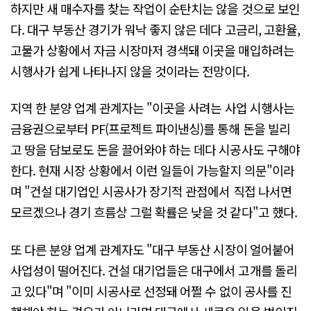
하지만 새 매수자를 찾는 작업이 순탄치는 않을 것으로 보인
다. 대구 부동산 경기가 워낙 좋지 않은 데다 고금리, 고환율,
고물가 상황에서 자금 시장마저 경색돼 이곳을 매입하려는
시행사가 쉽게 나타나지 않을 것이라는 전망이다.
지역 한 분양 업계 관계자는 "이곳을 사려는 사업 시행사는
금융권으로부터 PF(프로젝트 파이낸싱)를 통해 돈을 빌리
고 땅을 담보로도 돈을 끌어와야 하는 데다 시공사도 구해야
한다. 현재 시장 상황에서 이런 일들이 가능할지 의문"이라
며 "건설 대기업인 시공사가 장기적 관점에서 직접 나서면
모르겠으나 경기 흐름상 그럴 확률은 낮을 것 같다"고 했다.
또 다른 분양 업계 관계자도 "대구 부동산 시장이 얼어붙어
사업성이 떨어진다. 건설 대기업들은 대구에서 고개를 돌리
고 있다"며 "이미 시공사로 선정돼 어쩔 수 없이 공사를 진