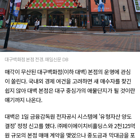
대구백화점 본점 전경. 매일신문 DB
매각이 무산된 대구백화점(이하 대백) 본점의 운명에 관심
이 쏠린다. 국내외 경제 여건을 고려하면 새 매수자를 찾긴
쉽지 않아 대백 본점은 대구 중심가의 애물단지가 될 것이란
얘기까지 나온다.
대백은 1일 금융감독원 전자공시 시스템에 '유형자산 양도
결정' 정정 신고를 했다. ㈜제이에이치비홀딩스와 2천125억
원 규모의 본점 매매 계약을 맺었으나 중도금과 막대금을 포