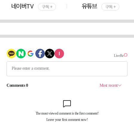
네이버TV
유튜브
구독 +
구독 +