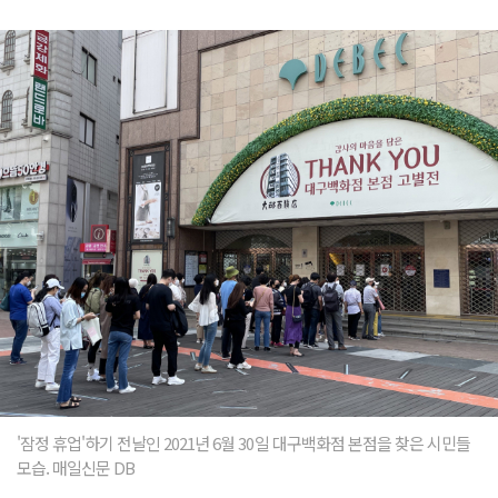
'잠정 휴업'하기 전날인 2021년 6월 30일 대구백화점 본점을 찾은 시민들
모습. 매일신문 DB