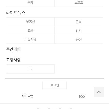
국제
스포츠
라이프 뉴스
부동산
문화
교육
건강
이웃사랑
동정
주간매일
고향사랑
구미
로그인
사이트맵
RSS