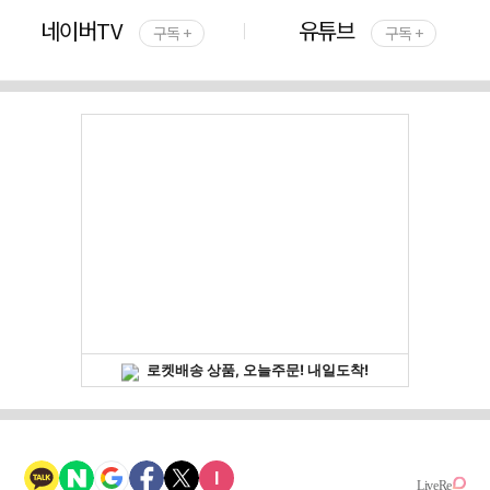
네이버TV
유튜브
구독 +
구독 +