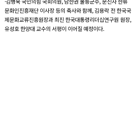
·김병욱 국민의힘 국회의원, 남한권 울릉군수, 문신자 한류
문화인진흥재단 이사장 등의 축사와 함께, 김용락 전 한국국
제문화교류진흥원장과 최진 한국대통령리더십연구원 원장,
유성호 한양대 교수의 서평이 이어질 예정이다.