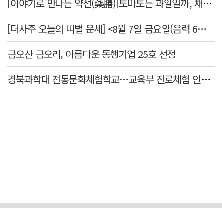
[이야기로 만나는 약선(藥膳)]토마토는 과일일까, 채소일까
[더사주 오늘의 띠별 운세] <8월 7일 금요일(음력 6월25일)>
금오산 금오리, 아름다운 동행기업 25호 선정
경북과학대 전통문화체험학교…교육부 진로체험 인증기관 선정