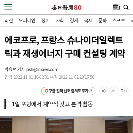
최신
오피니언
정치
사회
경제
국제
문화
스포츠
에코프로, 프랑스 슈나이더일렉트
릭과 재생에너지 구매 컨설팅 계약
박승혁 기자
psh@imaeil.com
입력 2022-11-01 18:02:31 수정 2022-11-02 20:15:58
구글 검색 선호 출처로 추가
1일 포항에서 계약식 갖고 본격 활동