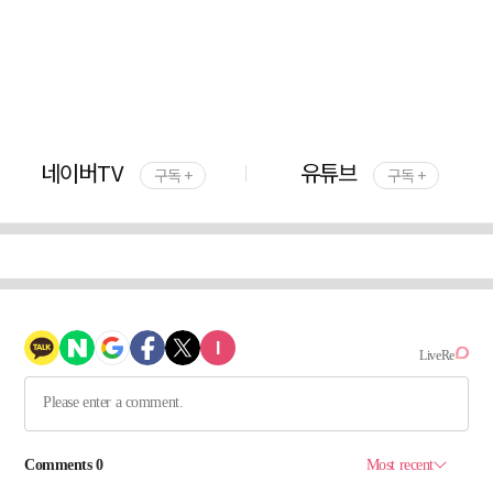
네이버TV
유튜브
구독 +
구독 +