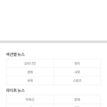
섹션별 뉴스
오피니언
정치
경제
사회
국제
스포츠
라이프 뉴스
부동산
문화