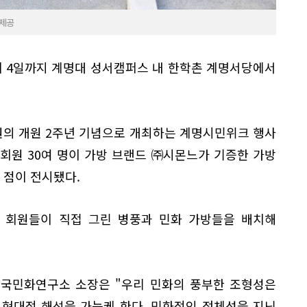
 제공
이 4일까지 계명대 성서캠퍼스 내 한학촌 계명서당에서
의 개원 2주년 기념으로 개최하는 계명시민위크 행사
회원 30여 명이 가방 브랜드 ㈜시몬느가 기증한 가방
 점이 전시됐다.
 회원들이 직접 그린 병풍과 민화 가방들을 배치해
한국민화연구소 소장은 "우리 민화의 풍부한 조형성은
 현대적 해석을 가능케 한다. 민화적인 정체성을 지닌