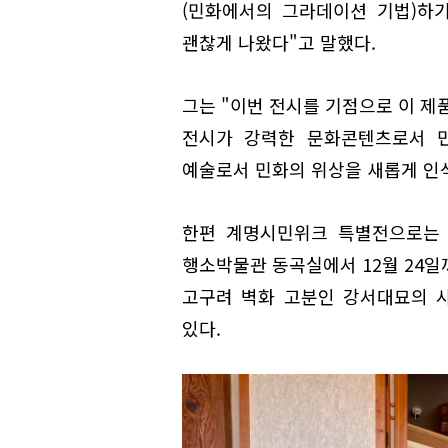
(민화에서의 그라데이션 기법)하
괜찮게 나왔다"고 말했다.
그는 "이번 전시를 기점으로 이 제
전시가 강력한 문화콘텐츠로서 민
예술로서 민화의 위상을 새롭게 인
한편 계명시민위크 특별전으로는 
행소박물관 동곡실에서 12월 24일
고구려 벽화 고분인 강서대묘의 
있다.