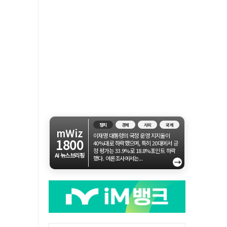
정치
경제
사회
국제
mWiz
이재명 대통령의 국정 운영 지지율이
1800
40%대로 하락했으며, 특히 20대에서 긍
정 평가는 33.9%로 18.8%포인트 하락
AI 뉴스브리핑
했다. 여론조사에서는...
→