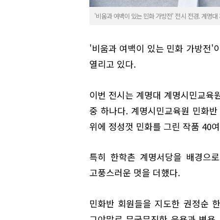
'비움과 여백이 있는 민화 가방전' 전시 전경. 계명대
'비움과 여백이 있는 민화 가방전'
열리고 있다.
이번 전시는 계명대 계명시민교육원
중 하나다. 계명시민교육원 민화반 
위에 정성껏 민화를 그린 작품 40여
특히 한학촌 계명서당을 배경으로
고풍스러운 멋을 더했다.
민화반 회원들을 지도한 권정순 
그야말로 무궁무진한 응용과 변용,