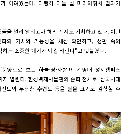
기가 어려웠는데, 다행히 다들 잘 따라와줘서 결과가
품들을 널리 알리고자 해외 전시도 기획하고 있다. 이번
화의 가치와 가능성을 새삼 확인하고, 생활 속의
식하는 소중한 계기가 되길 바란다"고 덧붙였다.
'문양으로 보는 하늘·땅·사람'이 계명대 성서캠퍼스
까지 열린다. 한성백제박물관의 순회 전시로, 삼국시대
사신도와 무용총 수렵도 등을 실물 크기로 감상할 수