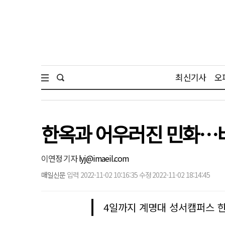
최신기사
오
한옥과 어우러진 민화…비
이연정 기자
lyj@imaeil.com
매일신문
입력 2022-11-02 10:16:35 수정 2022-11-02 18:14:45
4일까지 계명대 성서캠퍼스 