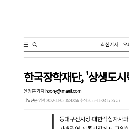
최신기사
오
한국장학재단, '상생도시
윤정훈 기자
hoony@imaeil.com
매일신문
입력 2022-11-02 15:42:56 수정 2022-11-03 17:37:57
동대구신시장·대한적십자사와 
자매결연 전통시장에서 구입한