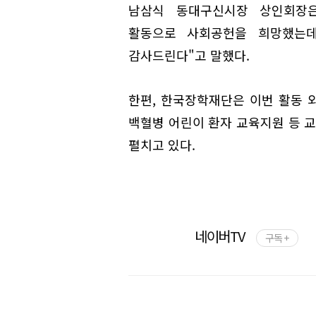
남삼식 동대구신시장 상인회장은
활동으로 사회공헌을 희망했는
감사드린다"고 말했다.
한편, 한국장학재단은 이번 활동 외
백혈병 어린이 환자 교육지원 등 
펼치고 있다.
네이버TV
구독 +