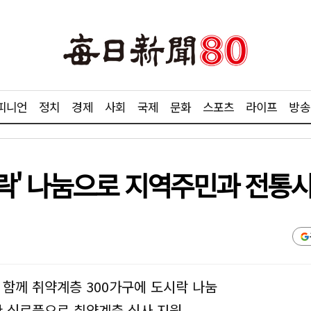
피니언
정치
경제
사회
국제
문화
스포츠
라이프
방송
락' 나눔으로 지역주민과 전통
함께 취약계층 300가구에 도시락 나눔
 식료품으로 취약계층 식사 지원