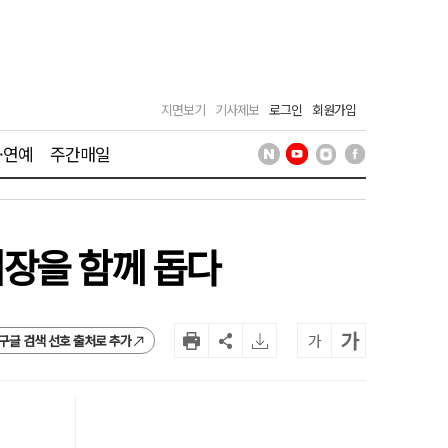
지면보기
기사제보
로그인
회원가입
·연예
주간매일
시장을 함께 돕다
가
가
구글 검색 선호 출처로 추가