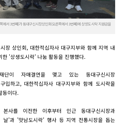
에서 3번째)가 동대구신시장상인회(오른쪽에서 3번째)에 상생도시락 지원금을
시장 상인회, 대한적십자사 대구지부와 함께 지역 내
한 '상생도시락' 나눔 활동을 진행했다.
학재단이 자매결연을 맺고 있는 동대구신시장
구입하고, 대한적십자사 대구지부와 함께 도시락을
활동이다.
로 본사를 이전한 이후부터 인근 동대구신시장과
 날'과 '맛남도시락' 행사 등 지역 전통시장을 돕는