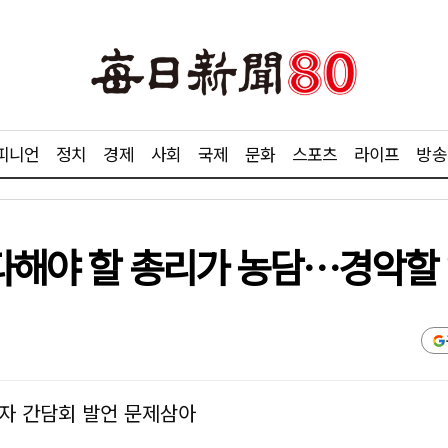
피니언
정치
경제
사회
국제
문화
스포츠
라이프
방송
다해야 할 총리가 농담…경악할 
자 간담회 발언 문제삼아