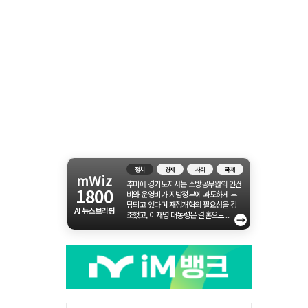
정치
경제
사회
국제
mWiz
추미애 경기도지사는 소방공무원의 인건
1800
비와 운영비가 지방정부에 과도하게 부
담되고 있다며 재정개혁의 필요성을 강
AI 뉴스브리핑
조했고, 이재명 대통령은 결혼으로...
→