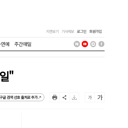
지면보기
기사제보
로그인
회원가입
·연예
주간매일
일"
가
가
구글 검색 선호 출처로 추가