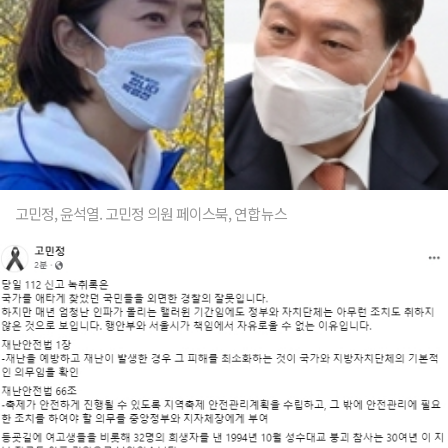
고민정, 윤석열. 고민정 의원 페이스북, 연합뉴스