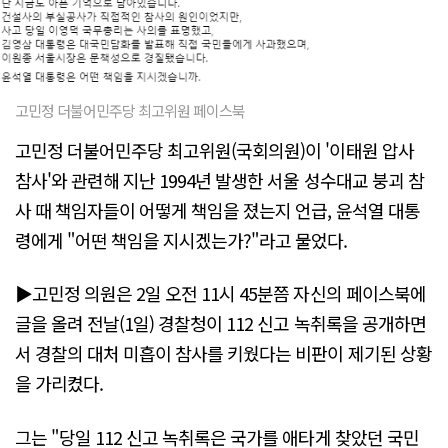
고민정 더불어민주당 최고위원 페이스북
고민정 더불어민주당 최고위원(국회의원)이 '이태원 압사
참사'와 관련해 지난 1994년 발생한 서울 성수대교 붕괴 참
사 때 책임자들이 어떻게 책임을 졌는지 언급, 윤석열 대통
령에게 "어떤 책임을 지시겠는가?"라고 물었다.
▶고민정 의원은 2일 오전 11시 45분쯤 자신의 페이스북에
글을 올려 전날(1일) 경찰청이 112 신고 녹취록을 공개하면
서 경찰의 대처 미흡이 참사를 키웠다는 비판이 제기된 상황
을 가리켰다.
그는 "당일 112 신고 녹취록은 국가를 애타게 찾았던 국민