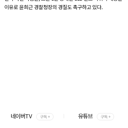
이유로 윤희근 경찰청장의 경질도 촉구하고 있다.
네이버TV
유튜브
구독 +
구독 +