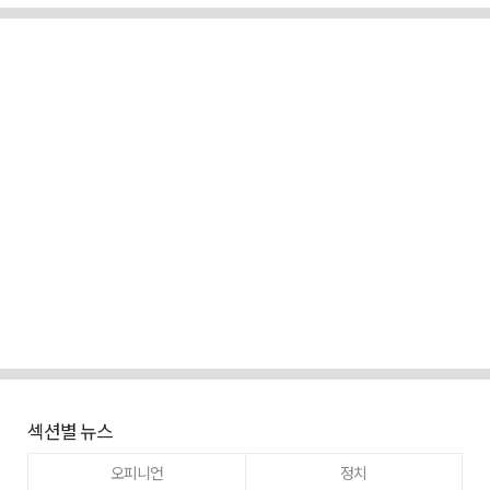
섹션별 뉴스
오피니언
정치