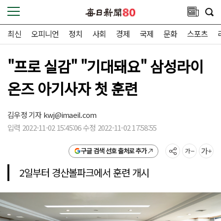
최신
오피니언
정치
사회
경제
국제
문화
스포츠
"프로 실감" "기대돼요" 삼성라이
온즈 아기사자 첫 훈련
김우정 기자
kwj@imaeil.com
입력 2022-11-02 15:45:06 수정 2022-11-02 17:58:55
구글 검색 선호 출처로 추가
2일부터 경산볼파크에서 훈련 개시