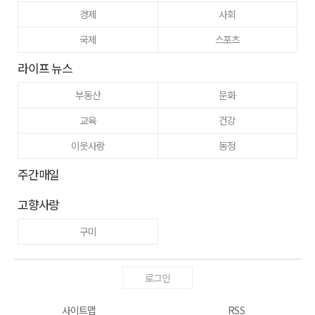
경제
사회
국제
스포츠
라이프 뉴스
부동산
문화
교육
건강
이웃사랑
동정
주간매일
고향사랑
구미
로그인
사이트맵
RSS