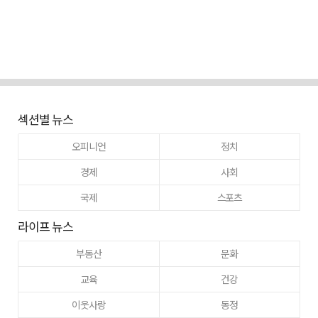
섹션별 뉴스
오피니언
정치
경제
사회
국제
스포츠
라이프 뉴스
부동산
문화
교육
건강
이웃사랑
동정