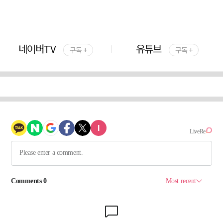
네이버TV
유튜브
구독 +
구독 +