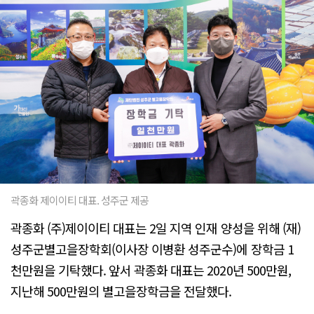
곽종화 제이이티 대표. 성주군 제공
곽종화 (주)제이이티 대표는 2일 지역 인재 양성을 위해 (재)
성주군별고을장학회(이사장 이병환 성주군수)에 장학금 1
천만원을 기탁했다. 앞서 곽종화 대표는 2020년 500만원,
지난해 500만원의 별고을장학금을 전달했다.