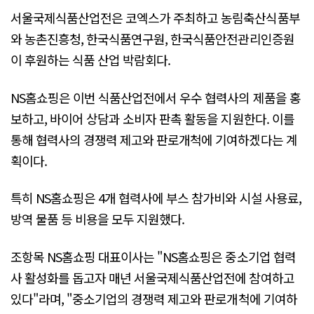
서울국제식품산업전은 코엑스가 주최하고 농림축산식품부
와 농촌진흥청, 한국식품연구원, 한국식품안전관리인증원
이 후원하는 식품 산업 박람회다.
NS홈쇼핑은 이번 식품산업전에서 우수 협력사의 제품을 홍
보하고, 바이어 상담과 소비자 판촉 활동을 지원한다. 이를
통해 협력사의 경쟁력 제고와 판로개척에 기여하겠다는 계
획이다.
특히 NS홈쇼핑은 4개 협력사에 부스 참가비와 시설 사용료,
방역 물품 등 비용을 모두 지원했다.
조항목 NS홈쇼핑 대표이사는 "NS홈쇼핑은 중소기업 협력
사 활성화를 돕고자 매년 서울국제식품산업전에 참여하고
있다"라며, "중소기업의 경쟁력 제고와 판로개척에 기여하