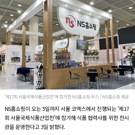
'제17회 서울국제식품산업전'에 참가한 NS홈쇼핑 부스 / NS홈쇼핑 제공
NS홈쇼핑이 오는 5일까지 서울 코엑스에서 진행되는 '제17
회 서울국제식품산업전'에 참가해 식품 협력사를 위한 전시
관을 운영한다고 3일 밝혔다.