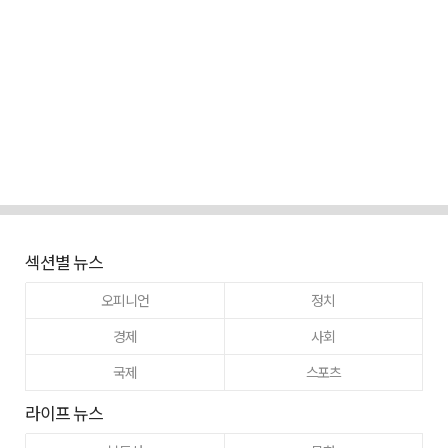
섹션별 뉴스
오피니언
정치
경제
사회
국제
스포츠
라이프 뉴스