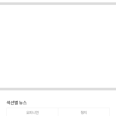
섹션별 뉴스
오피니언
정치