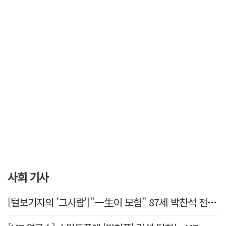
사회 기사
[털보기자의 '그사람']"一生이 모험" 87세 박찬석 전 경북대 총장