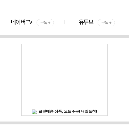
네이버TV
유튜브
구독 +
구독 +