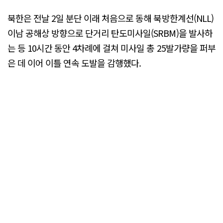
북한은 전날 2일 분단 이래 처음으로 동해 북방한계선(NLL)
이남 공해상 방향으로 단거리 탄도미사일(SRBM)을 발사하
는 등 10시간 동안 4차례에 걸쳐 미사일 총 25발가량을 퍼부
은 데 이어 이틀 연속 도발을 감행했다.