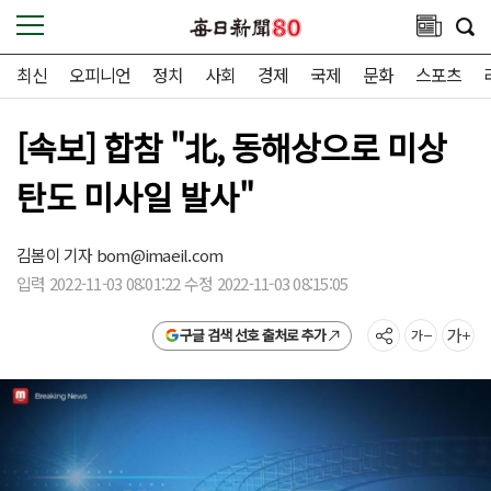
최신
오피니언
정치
사회
경제
국제
문화
스포츠
[속보] 합참 "北, 동해상으로 미상
탄도 미사일 발사"
김봄이 기자
bom@imaeil.com
입력 2022-11-03 08:01:22 수정 2022-11-03 08:15:05
구글 검색 선호 출처로 추가