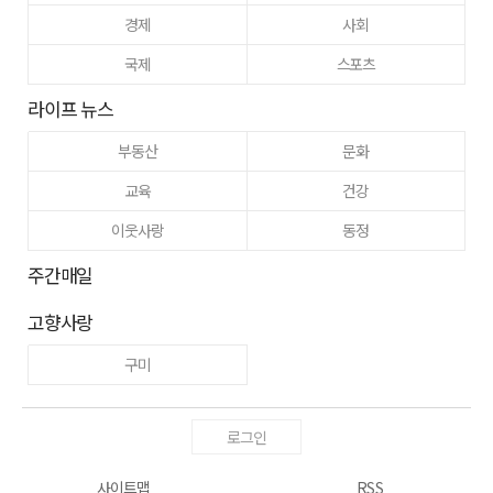
경제
사회
국제
스포츠
라이프 뉴스
부동산
문화
교육
건강
이웃사랑
동정
주간매일
고향사랑
구미
로그인
사이트맵
RSS