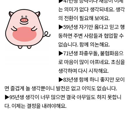
▶47년생 능력이나 재능이 이제
는 의미가 없다 생각되네요. 생각
의 전환이 필요해 보여요.
▶59년생 자기만 옳다고 믿고 행
동하면 주변 사람들과 협업할 수
없습니다. 함께 의논해요.
▶71년생 좌충우돌, 불협화음으
로 마음이 많이 아프네요. 초심을
생각하며 다시 시작해요.
▶83년생 함께 하니 좋지만 모이
면 즐겁게 놀 생각뿐이니 발전은 없고 이익도 없습니다.
▶95년생 생각이 너무 많으면 결국 아무일도 하지 못합니
다. 이제는 결정을 내려야해요.