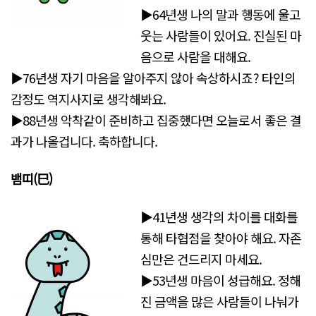
▶64년생 나의 말과 행동에 울고
웃는 사람들이 있어요. 진실된 마
음으로 사람을 대해요.
▶76년생 자기 마음을 알아주지 않아 속상하시죠? 타인의
감정도 역지사지로 생각해봐요.
▶88년생 악착같이 준비하고 집중했다면 오늘로서 좋은 결
과가 나올겁니다. 축하합니다.
뱀띠(巳)
▶41년생 생각의 차이를 대화를
통해 타협점을 찾아야 해요. 자존
심만은 건드리지 마세요.
▶53년생 마음이 성급해요. 정해
진 금액을 많은 사람들이 나눠가