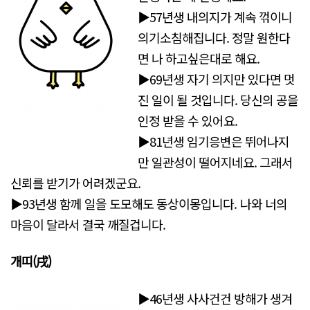
▶57년생 내의지가 계속 꺾이니
의기소침해집니다. 정말 원한다
면 나 하고싶은대로 해요.
▶69년생 자기 의지만 있다면 멋
진 일이 될 것입니다. 당신의 공을
인정 받을 수 있어요.
▶81년생 임기응변은 뛰어나지
만 일관성이 떨어지네요. 그래서
신뢰를 받기가 어려겠군요.
▶93년생 함께 일을 도모해도 동상이몽입니다. 나와 너의
마음이 달라서 결국 깨질겁니다.
개띠(戌)
▶46년생 사사건건 방해가 생겨