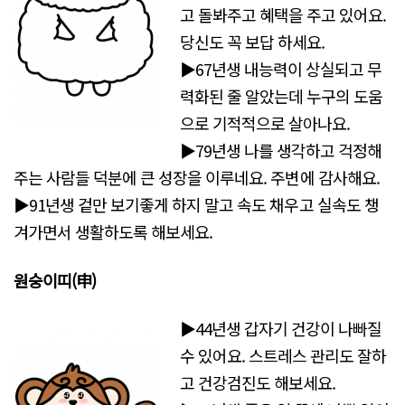
고 돌봐주고 혜택을 주고 있어요.
당신도 꼭 보답 하세요.
▶67년생 내능력이 상실되고 무
력화된 줄 알았는데 누구의 도움
으로 기적적으로 살아나요.
▶79년생 나를 생각하고 걱정해
주는 사람들 덕분에 큰 성장을 이루네요. 주변에 감사해요.
▶91년생 겉만 보기좋게 하지 말고 속도 채우고 실속도 챙
겨가면서 생활하도록 해보세요.
원숭이띠(申)
▶44년생 갑자기 건강이 나빠질
수 있어요. 스트레스 관리도 잘하
고 건강검진도 해보세요.