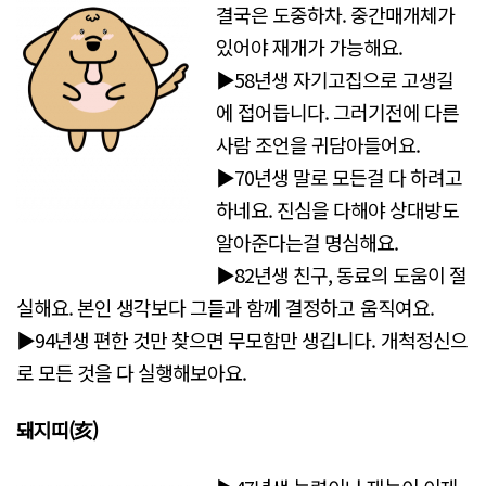
결국은 도중하차. 중간매개체가
있어야 재개가 가능해요.
▶58년생 자기고집으로 고생길
에 접어듭니다. 그러기전에 다른
사람 조언을 귀담아들어요.
▶70년생 말로 모든걸 다 하려고
하네요. 진심을 다해야 상대방도
알아준다는걸 명심해요.
▶82년생 친구, 동료의 도움이 절
실해요. 본인 생각보다 그들과 함께 결정하고 움직여요.
▶94년생 편한 것만 찾으면 무모함만 생깁니다. 개척정신으
로 모든 것을 다 실행해보아요.
돼지띠(亥)