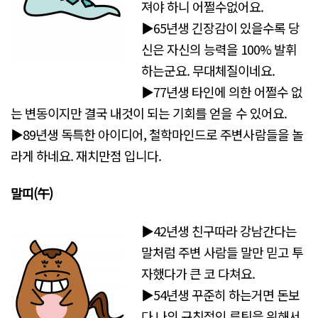
져야 하니 어쩔수없어요.
▶65년생 긴장감이 있을수록 당
신은 자신의 능력을 100% 발휘
하는군요. 무대체질이네요.
▶77년생 타인에 의한 어쩔수 없
는 변동이지만 결국 내것이 되는 기회를 얻을 수 있어요.
▶89년생 독특한 아이디어, 철학마인드로 주변사람들을 놀
라게 하네요. 재치만점 입니다.
말띠(午)
▶42년생 친구따라 강남간다는
말처럼 주변 사람들 말만 믿고 투
자했다가 큰 코 다쳐요.
▶54년생 꾸준히 하는거면 돈보
다 나의 규칙적인 루틴을 위해서