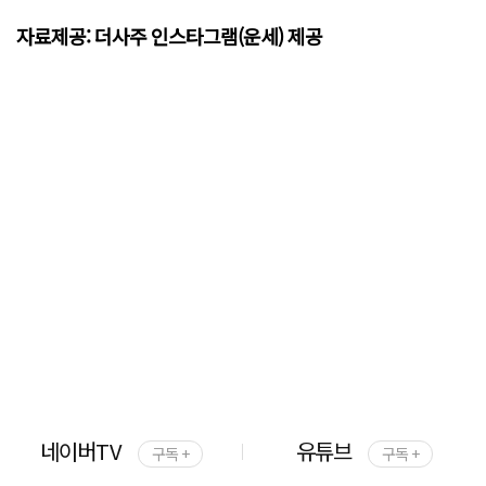
자료제공: 더사주 인스타그램(운세) 제공
네이버TV
유튜브
구독 +
구독 +