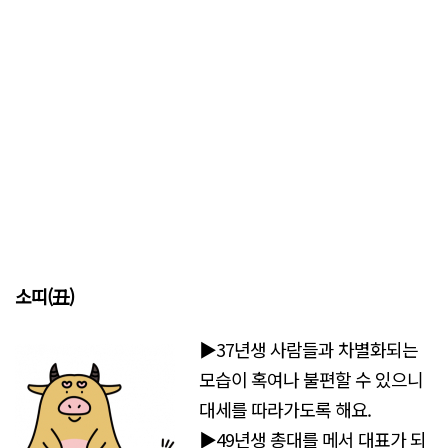
소띠(丑)
▶37년생 사람들과 차별화되는
모습이 혹여나 불편할 수 있으니
대세를 따라가도록 해요.
▶49년생 총대를 메서 대표가 되