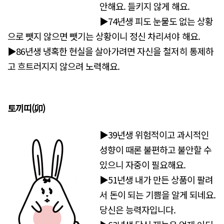
안해요. 들키지 않게 해요.
▶74년생 피도 눈물도 없는 상황
으로 뺏지 않으면 뺏기는 상황이니 정신 차리셔야 해요.
▶86년생 냉혹한 현실을 살아가려면 자신을 철저히 통제하
고 흐트러지지 않으려 노력해요.
토끼띠(卯)
▶39년생 위험적이고 과시적인
성향이 때론 불편하고 불안할 수
있으니 자중이 필요해요.
▶51년생 내가 만든 상품이 팔려
서 돈이 되는 기쁨을 알게 되네요.
당신은 능력자입니다.