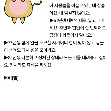
어 사람들을 이끌고 있는데 힘들
어요. 내 맘같지 않아요.
▶61년생 내방식대로 밀고 나가
세요. 주변과 협업이 잘 안되어도
감정에 휘둘리지 말아요.
▶73년생 함께 일을 도모할 시기이니 합이 맞이 않고 충돌
이 생겨도 다시 힘을 모아봐요.
▶85년생 나른하고 정체된 상태라 모든 것을 내려놓고 싶어
요. 잠시라도 휴식을 취해요.
범띠(寅)