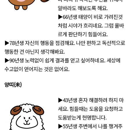
알바라도 해보도록 해요.
▶66년생 태양이 비로 가려진것
처럼 시야가 흐리네요. 그럼 올바
르게 판단하기 힘들어요.
▶78년생 자신의 행동을 점검해요. 나만 편하고 독선적으로
행동한 건 아닌지 생각해봐요.
▶90년생 노력없이 쉽게 결과를 얻고 싶어하네요. 세상에
수고없이 얻어지는 것은 없어요.
양띠(未)
▶43년생 혼자 해결하려 하지 마
세요. 힘들때는 도움을 요청하고
도움받는게 현명합니다.
▶55년생 주변에서 나를 챙겨주