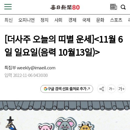
최신
오피니언
정치
사회
경제
국제
문화
스포츠
[더사주 오늘의 띠별 운세]<11월 6
일 일요일(음력 10월13일)>
특집부
weekly@imaeil.com
입력 2022-11-06 04:30:00
구글 검색 선호 출처로 추가