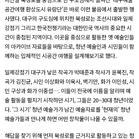
공간여행 환상도시 유람단'은 바로 이런 물음에서 출발한 행
사였다. 대구의 구도심에 위치한 북성로는 조선시대와 일제
강점기 그리고 한국전쟁기라는 대한민국 역사의 중요한 시
간이 중첩된 지역이다. 이곳을 중심으로 활동한 옛 예술인들
의 아카이브 자료들을 바탕으로, 청년 예술인과 시민들이 함
께하는 입체적인 시공간 여행을 설계해보기로 했다.
일제강점기 대구가 낳은 작곡가 박태준과 작사가 윤복진, 작
곡가 김진균, 시인 이상화와 이육사, 백기만, 화가 이인성, 시
인 구상과 화가 이중섭…. 이들이 전국에 이름을 알리며 예
술 활동을 펼치기 시작하던 시기, 그들은 20~30대 청년이었
다. '그 시기' 청년 예술가가 남긴 예술자료를 '현재의' 청년
예술가들과 만나게 하면 어떤 창작물이 나올 수 있을까.
해답을 찾기 위해 먼저 북성로를 근거지로 활동하고 있는 청