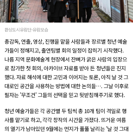
환상도시유람단-유람모습
총감독, 연출, 영상, 진행을 맡을 사람들과 장르별 청년 예술
가들이 정해지고, 출연팀별 회의 일정이 잡히기 시작했다.
나름 지역 문화예술계 현장에서 잔뼈가 굵은 사람의 입장으
로 참가한 첫 회의, 아카이브 자료를 받아 든 청년들은 진지
했다. 자료 해석에 대한 고민과 이어지는 토론, 아직 날 것 그
대로인 공간을 사용하는 방법에 대한 논의들…. 그날 이후로
필자는 '무조건' 그들의 선택을 믿고 뒷받침해주기로 했다.
청년 예술가들은 각 공간별 두 팀씩 총 10개 팀이 격일로 행
사를 맡기로 하고, 각각 창작의 시간을 가졌다. 뜨거운 여름
의 열기가 남아있던 9월에는 먼지가 풀풀 날리는 '날 것 그대