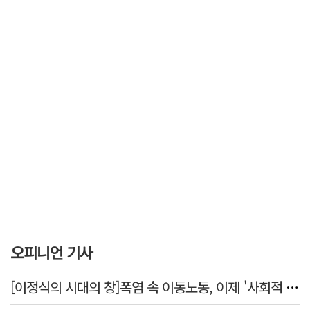
오피니언 기사
[이정식의 시대의 창]폭염 속 이동노동, 이제 '사회적 위험 관리'로 전환할 때