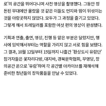
로'의 공간을 뛰어다니며 사전 영상을 촬영했다. 그동안 정
돈된 무대에만 올랐을 것 같은 이들도 먼지와 땀이 뒤섞이는
것을 아랑곳하지 않았다. 모두가 그 과정을 즐기고 있었다.
그렇게 해서 트레일러를 포함한 여섯 편의 영상이 완성됐다.
기획과 연출, 출연, 영상, 진행 등 맡은 부분은 달랐지만, 행
사에 임박해서부터는 역할을 가리지 않고 서로 힘을 보탰다.
그 결과, 10월 12일부터 15일까지 나흘간 '환상도시 유람단'
참가자들은 꽃자리다방, 대지바, 경북문학협회, 무영당, 창
의공간 온으로 '유람'하며 각 공간별 아카이브를 재해석해
준비한 청년들의 창작품들을 만날 수 있었다.