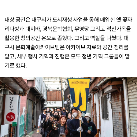
대상 공간은 대구시가 도시재생 사업을 통해 매입한 옛 꽃자
리다방과 대지바, 경북문학협회, 무영당 그리고 적산가옥을
활용한 창의공간 온으로 좁혔다. 그리고 역할을 나눴다. 대
구시 문화예술아카이브팀은 아카이브 자료와 공간 정리를
맡고, 세부 행사 기획과 진행은 모두 청년 기획 그룹들이 맡
기로 했다.