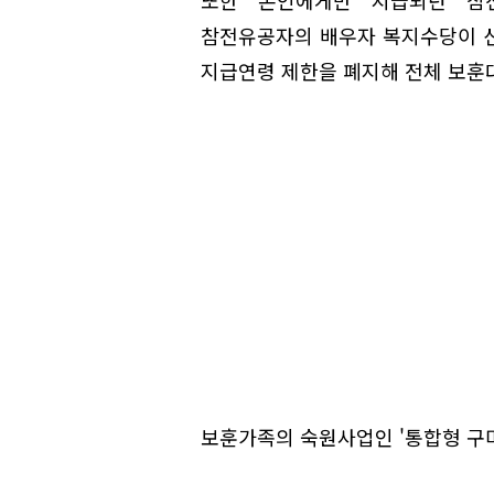
참전유공자의 배우자 복지수당이 신
지급연령 제한을 폐지해 전체 보훈
보훈가족의 숙원사업인 '통합형 구