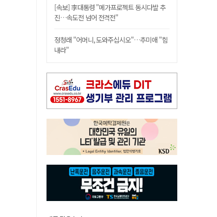
[속보] 李대통령 "메가프로젝트 동시다발 추
진…속도전 넘어 전격전"
정청래 "어머니, 도와주십시오"…추미애 "힘
내라"