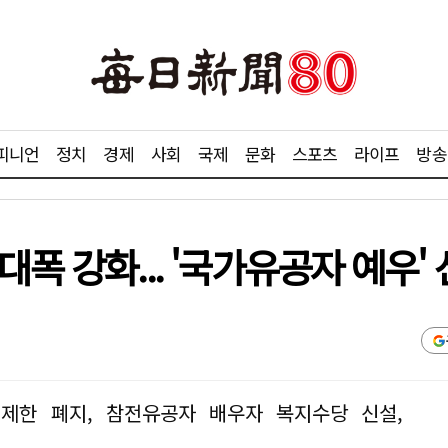
피니언
정치
경제
사회
국제
문화
스포츠
라이프
방송
폭 강화... '국가유공자 예우'
제한 폐지, 참전유공자 배우자 복지수당 신설,