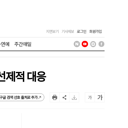
지면보기
기사제보
로그인
회원가입
·연예
주간매일
 선제적 대응
가
가
구글 검색 선호 출처로 추가