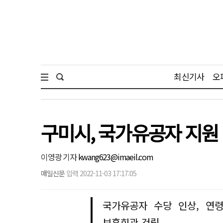
최신기사
오
구미시, 국가유공자 지원 대
이영광 기자
kwang623@imaeil.com
매일신문
입력 2022-11-03 17:17:05
국가유공자 수당 인상, 연령
보훈회관 건립