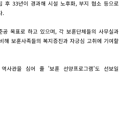
립 후 33년이 경과해 시설 노후화, 부지 협소 등으로
.
 준공 목표로 하고 있으며, 각 보훈단체들의 사무실과
완비해 보훈사족들의 복지증진과 자긍심 고취에 기여할
역사관을 심어 줄 '보훈 선양프로그램'도 선보일