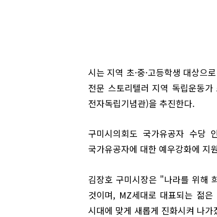
시는 지역 초·중·고등학생 대상으로
전문 스토리텔러 지역 독립운동가 소
전자독립기념관)을 추진한다.
구미시의회도 국가유공자 수당 인
국가유공자에 대한 예우강화에 지원
김장호 구미시장은 "나라를 위해 
것이며, MZ세대로 대표되는 젊은
시대에 맞게 새롭게 진화시켜 나가