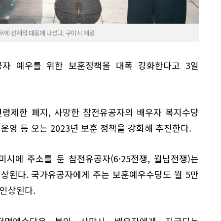
우에 선제적 대응에 나섰다. 구미시 제공
자 예우를 위한 보훈정책을 대폭 강화한다고 3일
연령제한 폐지, 사망한 참전유공자의 배우자 복지수당
운영 등 오는 2023년 보훈 정책을 강화해 추진한다.
시에 주소를 둔 참전유공자(6·25전쟁, 월남전쟁)는
인상된다. 국가유공자에게 주는 보훈예우수당도 월 5만
 인상된다.
전명예수당은 본인 사망시 배우자에게 지급되는