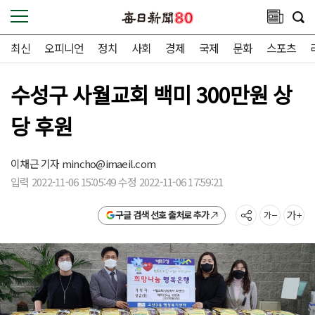
최신
오피니언
정치
사회
경제
국제
문화
스포츠
수성구 사월교회 백미 300만원 상
당 후원
이채근 기자
mincho@imaeil.com
입력 2022-11-06 15:05:49 수정 2022-11-06 17:59:21
구글 검색 선호 출처로 추가