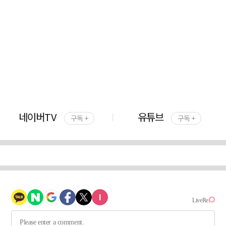
네이버TV
유튜브
구독 +
구독 +