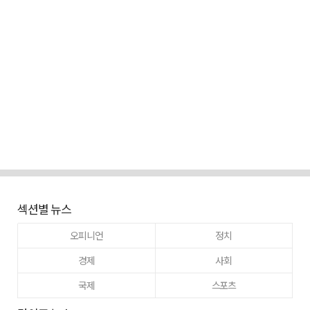
섹션별 뉴스
오피니언
정치
경제
사회
국제
스포츠