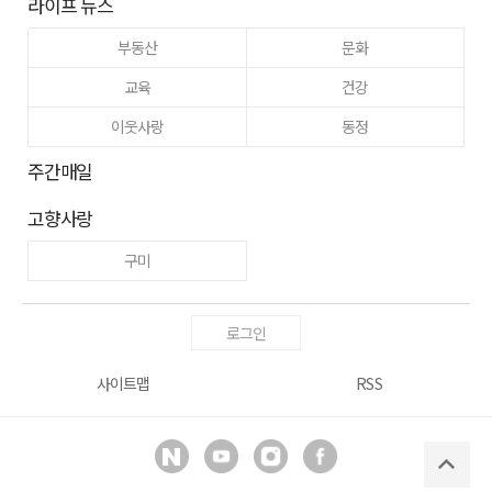
라이프 뉴스
부동산
문화
교육
건강
이웃사랑
동정
주간매일
고향사랑
구미
로그인
사이트맵
RSS