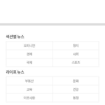
섹션별 뉴스
오피니언
정치
경제
사회
국제
스포츠
라이프 뉴스
부동산
문화
교육
건강
이웃사랑
동정