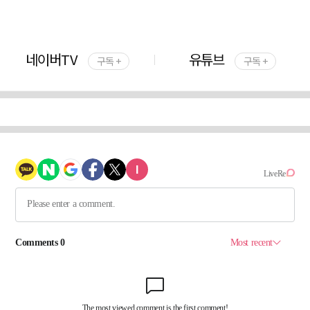
네이버TV
유튜브
구독 +
구독 +