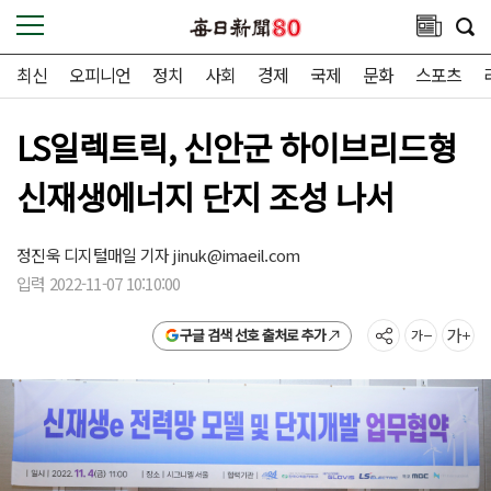
최신
오피니언
정치
사회
경제
국제
문화
스포츠
LS일렉트릭, 신안군 하이브리드형
신재생에너지 단지 조성 나서
정진욱 디지털매일 기자
jinuk@imaeil.com
입력 2022-11-07 10:10:00
구글 검색 선호 출처로 추가