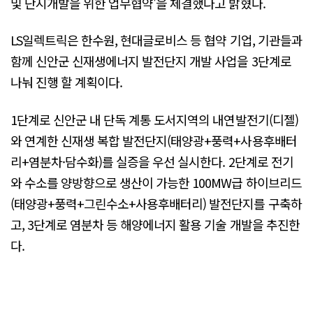
및 단지개발을 위한 업무협약'을 체결했다고 밝혔다.
LS일렉트릭은 한수원, 현대글로비스 등 협약 기업, 기관들과
함께 신안군 신재생에너지 발전단지 개발 사업을 3단계로
나눠 진행 할 계획이다.
1단계로 신안군 내 단독 계통 도서지역의 내연발전기(디젤)
와 연계한 신재생 복합 발전단지(태양광+풍력+사용후배터
리+염분차·담수화)를 실증을 우선 실시한다. 2단계로 전기
와 수소를 양방향으로 생산이 가능한 100MW급 하이브리드
(태양광+풍력+그린수소+사용후배터리) 발전단지를 구축하
고, 3단계로 염분차 등 해양에너지 활용 기술 개발을 추진한
다.