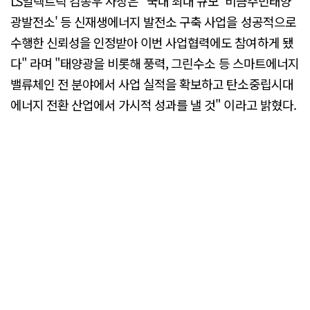
LS일렉트릭 김종우 사장은 "국내 최대 규모 '비금주민태양
광발전소' 등 신재생에너지 발전소 구축 사업을 성공적으로
수행한 신뢰성을 인정받아 이번 사업협력에도 참여하게 됐
다" 라며 "태양광을 비롯해 풍력, 그린수소 등 스마트에너지
밸류체인 전 분야에서 사업 실적을 확보하고 탄소중립시대
에너지 전환 산업에서 가시적 성과를 낼 것" 이라고 밝혔다.