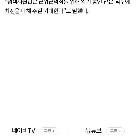
"정책지원관은 군위군의회를 위해 임기 동안 맡은 직무에
최선을 다해 주길 기대한다"고 말했다.
네이버TV
유튜브
구독 +
구독 +