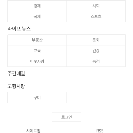
경제
사회
국제
스포츠
라이프 뉴스
부동산
문화
교육
건강
이웃사랑
동정
주간매일
고향사랑
구미
로그인
사이트맵
RSS