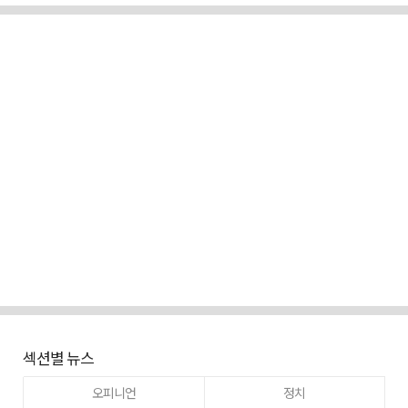
섹션별 뉴스
오피니언
정치