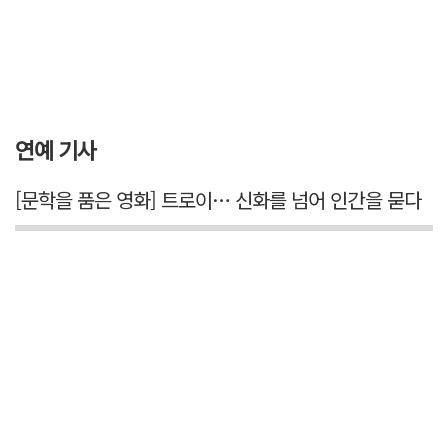
연예 기사
[문학을 품은 영화] 트로이… 신화를 넘어 인간을 묻다