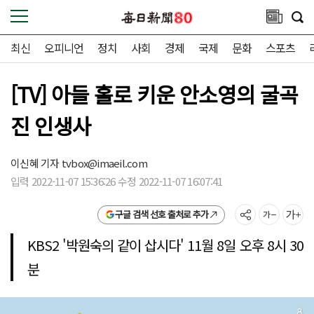
최신
오피니언
정치
사회
경제
국제
문화
스포츠
[TV] 아들 홀로 키운 안소영의 굴곡
진 인생사
이신혜 기자
tvbox@imaeil.com
입력 2022-11-07 15:36:26 수정 2022-11-07 16:07:41
구글 검색 선호 출처로 추가
KBS2 '박원숙의 같이 삽시다' 11월 8일 오후 8시 30
분