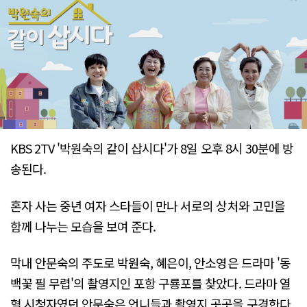
KBS 2TV '박원숙의 같이 삽시다'가 8일 오후 8시 30분에 방
송된다.
혼자 사는 중년 여자 스타들이 만나 서로의 상처와 고민을
함께 나누는 모습을 보여 준다.
막내 안문숙의 주도로 박원숙, 혜은이, 안소영은 드라마 '동
백꽃 필 무렵'의 촬영지인 포항 구룡포를 찾았다. 드라마 열
혈 시청자였던 안문숙은 언니들과 촬영지 곳곳을 구경한다.