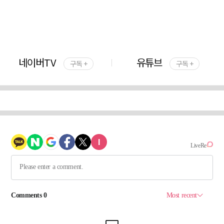
네이버TV
유튜브
구독 +
구독 +