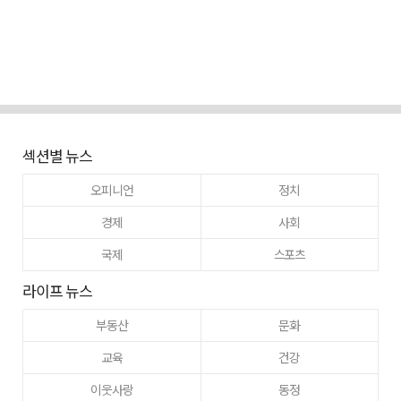
섹션별 뉴스
오피니언
정치
경제
사회
국제
스포츠
라이프 뉴스
부동산
문화
교육
건강
이웃사랑
동정