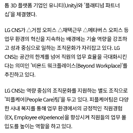
톱 3D 플랫폼 기업인 유니티(Unity)와 '플래티넘 파트너
십'을 체결했다.
LG CNS가 △거점 오피스 △재택근무 △메타버스 오피스 등
업무 환경의 혁신을 지속하는 배경에는 기술 역량을 강조하
고 성과 중심으로 일하는 조직문화가 자리잡고 있다. LG
CNS는 공간의 한계를 넘어 직원의 업무 효율을 극대화시킨
다는 의미인 '비욘드 워크플레이스(Beyond Workplace)'를
추진하고 있다.
LG CNS는 역량 중심의 조직문화를 지원하는 별도 조직으로
'피플케어(People Care)팀'을 두고 있다. 피플케어팀은 다양
한 사내 복지를 통해 업무 환경에서의 긍정적인 직원경험
(EX, Employee eXperience)을 향상시켜 직원들의 업무 몰
입도를 높이는 역할을 하고 있다.