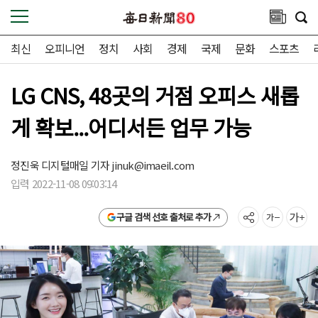
최신
오피니언
정치
사회
경제
국제
문화
스포츠
LG CNS, 48곳의 거점 오피스 새롭
게 확보...어디서든 업무 가능
정진욱 디지털매일 기자
jinuk@imaeil.com
입력 2022-11-08 09:03:14
구글 검색 선호 출처로 추가