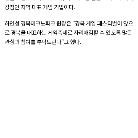
강점인 지역 대표 게임 기업이다.
하인성 경북테크노파크 원장은 "경북 게임 페스티벌이 앞으
로 경북을 대표하는 게임축제로 자리매김할 수 있도록 많은
관심과 참여를 부탁드린다"고 했다.