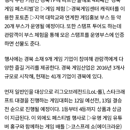
게임 페스티벌'은 ▷게임 체험 ▷경북게임센터 캐릭터를 이
용한 포토존 ▷지역 대학교와 연계한 게임홍보 부스 등 약
20개 부스가 운영될 예정이다. 또한 스탬프 투어도 하는데
관람객이 부스 체험을 통해 모은 스탬프를 운영부스에 인증
하면 선물도 준다.
행사에는 경북 소재 9개 게임 기업이 참여해 관람객에게 다
양한 즐길 거리를 제공한다. 경북 게임산업은 2016년 3개사
규모로 시작해, 현재는 41개 기업이 경북에 있다.
먼저 일반인을 대상으로 리그오브레전드(LoL·롤), 스타크래
프트 대결을 진행하는 게임대회는 12일 예선전, 13일 결승
전 순으로 진행될 예정이다. 1등부터 4등까지 상품과 상금
이 지급된다. 이 외에도 페스티벌 행사로 ▷유명 게임 유튜
버 홍구와 함께하는 게임 배틀 ▷코스프레 쇼(에이크라운)