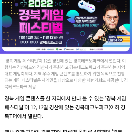
'경북 게임 페스티벌'이 12일 경산에 있는 경북테크노파크에서 열린다. 이
행사는 경상북도와 경산시가 주최하고 경북테크노파크가 주관하는 지역
대표 게임축제다. 지역 우수 게임 콘텐츠를 홍보하기 위한 목적으로 진행
되는 게임 페스티벌은 지역민을 대상으로 다양한 체험기회도 제공한다. 경
북테크노파크 제공
경북 게임 콘텐츠를 한 자리에서 만나 볼 수 있는 '경북 게임
페스티벌'이 12, 13일 경산에 있는 경북테크노파크(이하 경
북TP)에서 열린다.
행사 주관 기관인 경북TP에 따르면 올해로 4회째인 '경북