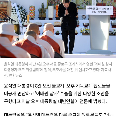
윤석열 대통령이 지난 4일 오후 서울 종로구 조계사에서 열린 '이태원 참사
희생영가 추모 위령법회'에 참석, 추모사를 마친 뒤 인사하고 있다. 자료사
진. 연합뉴스
윤석열 대통령이 8일 오전 불교계, 오후 기독교계 원로들을
비공개 면담하고 '이태원 참사' 수습을 위한 다양한 조언을
구했다고 이날 오후 대통령실 대변인실이 언론에 밝혔다.
대통령실은 "윤석열 대통령은 다른 종교계 원로분들도 만나