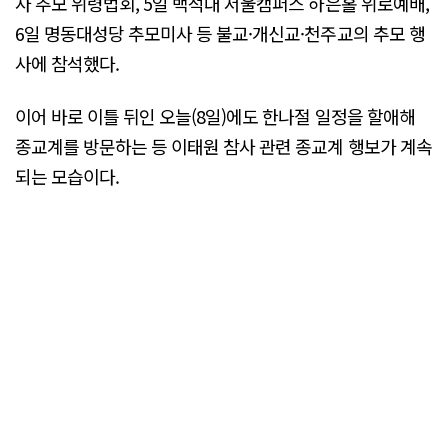
사 추모 위령법회, 5일 백석대 서울캠퍼스 하은홀 위로예배,
6일 명동대성당 추모미사 등 불교·개신교·천주교의 추모 행
사에 참석했다.
이어 바로 이틀 뒤인 오늘(8일)에도 한나절 일정을 할애해
종교계를 방문하는 등 이태원 참사 관련 종교계 행보가 계속
되는 모습이다.