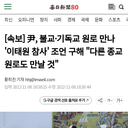
최신
오피니언
정치
사회
경제
국제
문화
스포츠
[속보] 尹, 불교·기독교 원로 만나
'이태원 참사' 조언 구해 "다른 종교
원로도 만날 것"
황희진 기자
hhj@imaeil.com
입력 2022-11-08 16:38:15 수정 2022-11-08 18:30:44
구글 검색 선호 출처로 추가