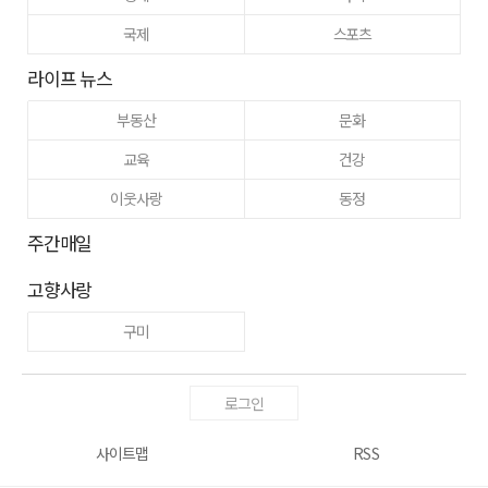
국제
스포츠
라이프 뉴스
부동산
문화
교육
건강
이웃사랑
동정
주간매일
고향사랑
구미
로그인
사이트맵
RSS