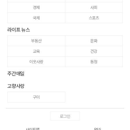
경제
사회
국제
스포츠
라이프 뉴스
부동산
문화
교육
건강
이웃사랑
동정
주간매일
고향사랑
구미
로그인
사이트맵
RSS