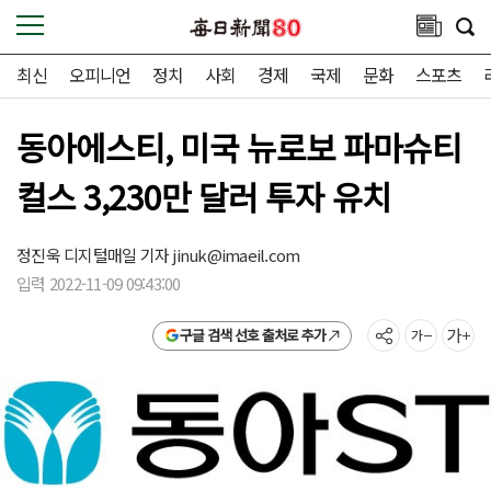
최신
오피니언
정치
사회
경제
국제
문화
스포츠
동아에스티, 미국 뉴로보 파마슈티
컬스 3,230만 달러 투자 유치
정진욱 디지털매일 기자
jinuk@imaeil.com
입력 2022-11-09 09:43:00
구글 검색 선호 출처로 추가