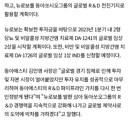
하고, 뉴로보를 동아쏘시오그룹의 글로벌 R＆D 전진기지로
활용할 계획이다.
뉴로보는 확보한 투자금을 바탕으로 2023년 1분기 내 2형
당뇨 및 비알콜성 지방간염 치료제 DA-1241의 글로벌 임상
2상을 시작할 계획이다. 또한, 비만 및 비알콜성 지방간염 치
료제 DA-1726의 글로벌 임상 1상 IND를 신청할 예정이다.
동아에스티 김민영 사장은 "글로벌 경기 침체로 인해 투자
및 자본 시장이 얼어붙었지만 투자 유치를 성공적으로 마무
리하며 동아에스티의 R＆D 파이프라인 가치를 다시 한 번
인정받게 됐다"며 "뉴로보를 발판 삼아 동아쏘오그룹의 R
＆D 경쟁력을 지속적으로 강화해 나가고 글로벌 제약사로
의 도약에 박차를 가하겠다"고 말했다.