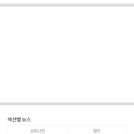
섹션별 뉴스
오피니언
정치