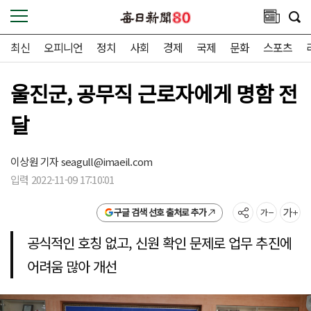
최신
오피니언
정치
사회
경제
국제
문화
스포츠
울진군, 공무직 근로자에게 명함 전
달
이상원 기자
seagull@imaeil.com
입력 2022-11-09 17:10:01
구글 검색 선호 출처로 추가
공식적인 호칭 없고, 신원 확인 문제로 업무 추진에
어려움 많아 개선