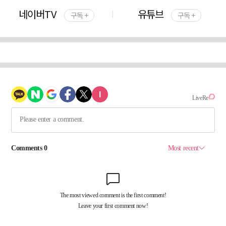
네이버TV
유튜브
구독 +
구독 +