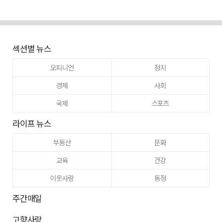
섹션별 뉴스
오피니언
정치
경제
사회
국제
스포츠
라이프 뉴스
부동산
문화
교육
건강
이웃사랑
동정
주간매일
고향사랑