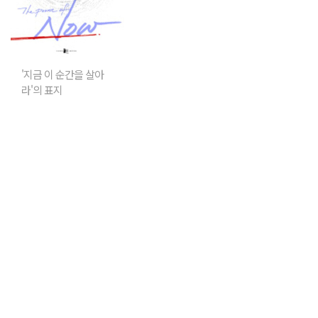
'지금 이 순간을 살아
라'의 표지