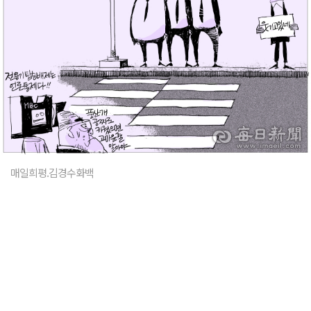
매일희평.김경수화백