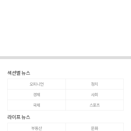
섹션별 뉴스
오피니언
정치
경제
사회
국제
스포츠
라이프 뉴스
부동산
문화