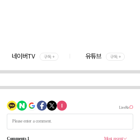
네이버TV
유튜브
구독 +
구독 +