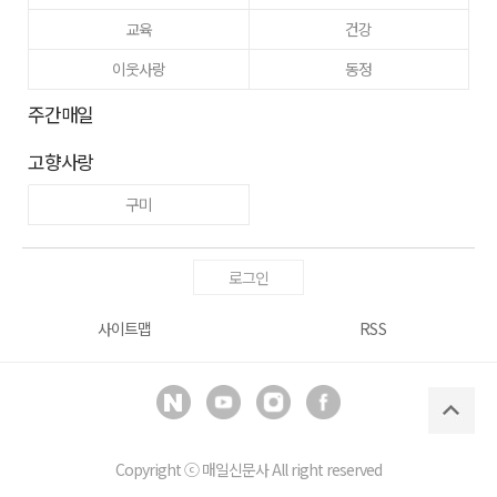
교육
건강
이웃사랑
동정
주간매일
고향사랑
구미
로그인
사이트맵
RSS
Copyright ⓒ
매일신문사
All right reserved