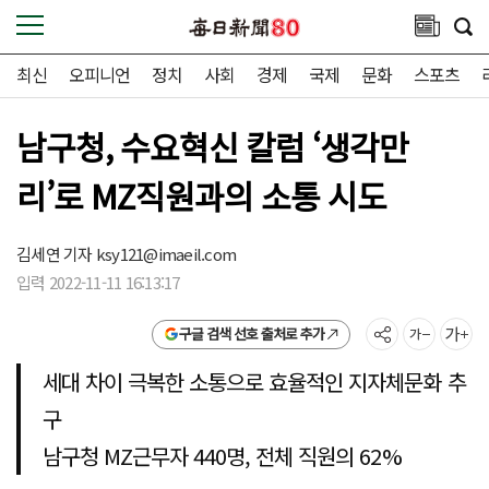
최신
오피니언
정치
사회
경제
국제
문화
스포츠
남구청, 수요혁신 칼럼 ‘생각만
리’로 MZ직원과의 소통 시도
김세연 기자
ksy121@imaeil.com
입력 2022-11-11 16:13:17
구글 검색 선호 출처로 추가
세대 차이 극복한 소통으로 효율적인 지자체문화 추
구
남구청 MZ근무자 440명, 전체 직원의 62%