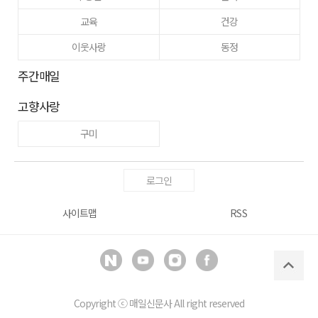
교육
건강
이웃사랑
동정
주간매일
고향사랑
구미
로그인
사이트맵
RSS
Copyright ⓒ
매일신문사
All right reserved