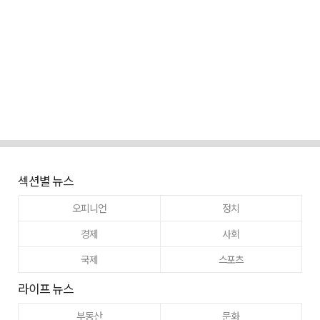
섹션별 뉴스
오피니언
정치
경제
사회
국제
스포츠
라이프 뉴스
부동산
문화