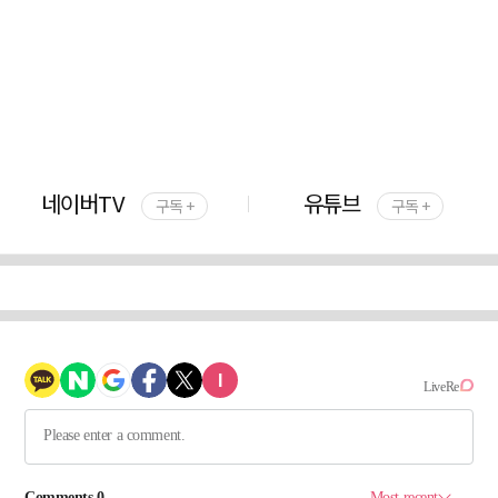
네이버TV
유튜브
구독 +
구독 +