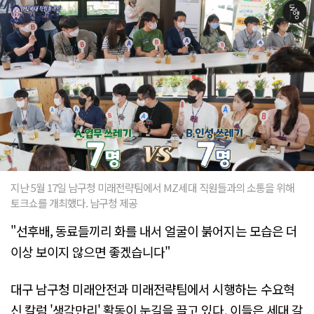
지난 5월 17일 남구청 미래전략팀에서 MZ세대 직원들과의 소통을 위해
토크쇼를 개최했다. 남구청 제공
"선후배, 동료들끼리 화를 내서 얼굴이 붉어지는 모습은 더
이상 보이지 않으면 좋겠습니다"
대구 남구청 미래안전과 미래전략팀에서 시행하는 수요혁
신 칼럼 '생각만리' 활동이 눈길을 끌고 있다. 이들은 세대 갈