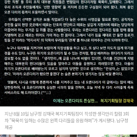
지난 8월 10일 남구청 강재국 복지기획팀장이 작성한 생각만리 칼럼 3회
차 "묵묵히 일하는 수많은 왼쪽 다리들을 응원하며"가 게시됐다. 남구청
제공