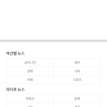
섹션별 뉴스
오피니언
정치
경제
사회
국제
스포츠
라이프 뉴스
부동산
문화