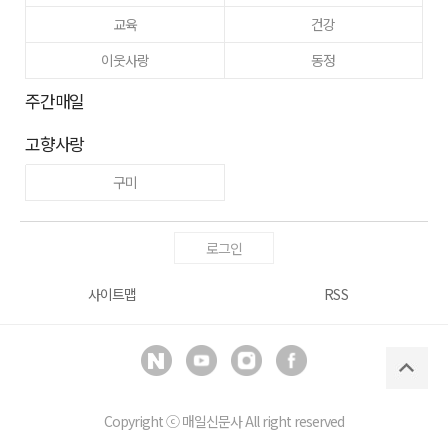
교육
건강
이웃사랑
동정
주간매일
고향사랑
구미
로그인
사이트맵
RSS
Copyright ⓒ
매일신문사
All right reserved