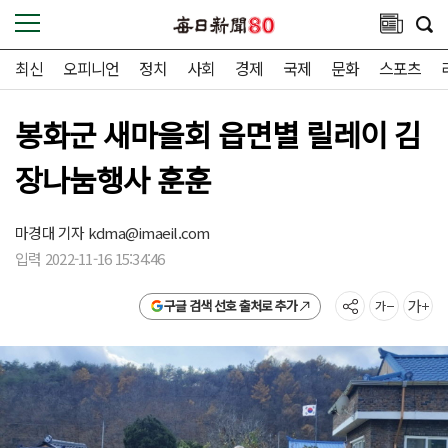
최신
오피니언
정치
사회
경제
국제
문화
스포츠
봉화군 새마을회 읍면별 릴레이 김
장나눔행사 훈훈
마경대 기자
kdma@imaeil.com
입력 2022-11-16 15:34:46
구글 검색 선호 출처로 추가