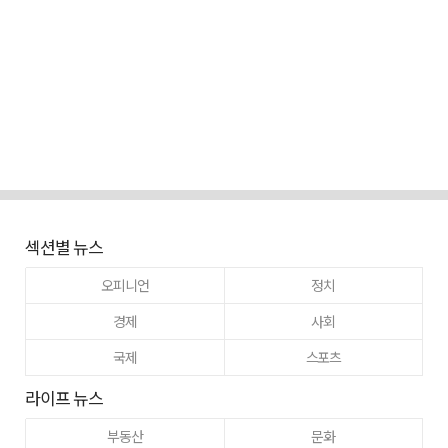
섹션별 뉴스
오피니언
정치
경제
사회
국제
스포츠
라이프 뉴스
부동산
문화