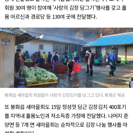
회원 30여 명이 참여해 '사랑의 김장 담그기'행사를 갖고 홀
몸 어르신과 경로당 등 130여 곳에 전달했다.
봉화읍 새마을회 회원들이 사랑의 김장김치를 담그고 있다. 봉화군 제공
또 봉화읍 새마을회도 15일 정성껏 담근 김장김치 400포기
를 지역내 홀몸노인과 저소득층 가정에 전달했다. 나머지 춘
양면 등 7개 면 새마을회는 순차적으로 김장 나눔 행사를 마