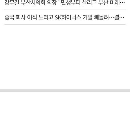
강무길 부산시의회 의장 "민생부터 살리고 부산 미래 준비하겠다"
중국 회사 이직 노리고 SK하이닉스 기밀 빼돌려…결국 실형