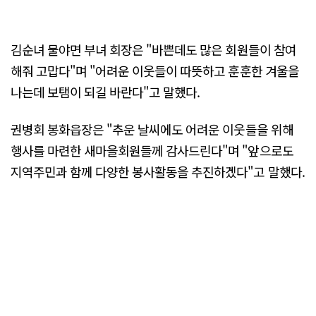
김순녀 물야면 부녀 회장은 "바쁜데도 많은 회원들이 참여
해줘 고맙다"며 "어려운 이웃들이 따뜻하고 훈훈한 겨울을
나는데 보탬이 되길 바란다"고 말했다.
권병회 봉화읍장은 "추운 날씨에도 어려운 이웃들을 위해
행사를 마련한 새마을회원들께 감사드린다"며 "앞으로도
지역주민과 함께 다양한 봉사활동을 추진하겠다"고 말했다.