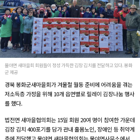
물야면 새마을회 회원들이 정성 가득한 김장 김치를 전달하고 있다. 봉화
군 제공
경북 봉화군새마을회가 겨울철 월동 준비에 어려움을 겪는
저소득층 가정을 위해 10개 읍면별로 릴레이 김장나눔 행사
를 했다.
법전면 새마을협의회는 15일 회원 20여 명이 참여한 가운데
김장 김치 400포기를 담가 관내 홀몸노인, 장애인 등 취약계
층에 전달했고 물야면 새마을협의회는 물야면사무소에서