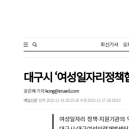
최신기사
오
대구시 ‘여성일자리정책협
공은혜 기자
kong@imaeil.com
매일신문
입력 2022-11-16 18:15:18 수정 2022-11-17 18:18:53
여성일자리 정책·지원기관의 
대구시·대구여성인력개발센터