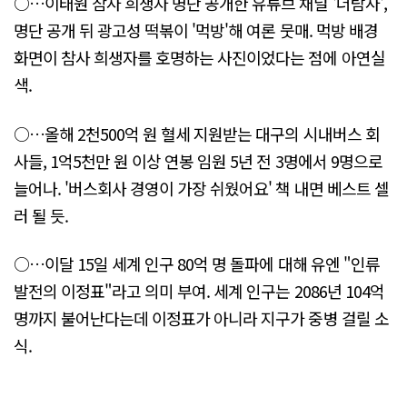
○…이태원 참사 희생자 명단 공개한 유튜브 채널 '더탐사',
명단 공개 뒤 광고성 떡볶이 '먹방'해 여론 뭇매. 먹방 배경
화면이 참사 희생자를 호명하는 사진이었다는 점에 아연실
색.
○…올해 2천500억 원 혈세 지원받는 대구의 시내버스 회
사들, 1억5천만 원 이상 연봉 임원 5년 전 3명에서 9명으로
늘어나. '버스회사 경영이 가장 쉬웠어요' 책 내면 베스트 셀
러 될 듯.
○…이달 15일 세계 인구 80억 명 돌파에 대해 유엔 "인류
발전의 이정표"라고 의미 부여. 세계 인구는 2086년 104억
명까지 불어난다는데 이정표가 아니라 지구가 중병 걸릴 소
식.