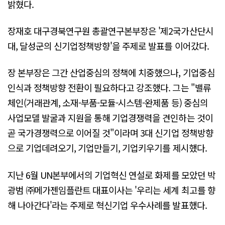
밝혔다.
장재호 대구경북연구원 총괄연구본부장은 '제2국가산단시
대, 달성군의 신기업정책방향'을 주제로 발표를 이어갔다.
장 본부장은 그간 산업중심의 정책에 치중했으나, 기업중심
인식과 정책방향 전환이 필요하다고 강조했다. 그는 "밸류
체인(거래관계, 소재-부품-모듈-시스템-완제품 등) 중심의
사업모델 발굴과 지원을 통해 기업경쟁력을 견인하는 것이
곧 국가경쟁력으로 이어질 것"이라며 3대 신기업 정책방향
으로 기업데려오기, 기업만들기, 기업키우기를 제시했다.
지난 6월 UN본부에서의 기업혁신 연설로 화제를 모았던 박
광범 ㈜메가젠임플란트 대표이사는 '우리는 세계 최고를 향
해 나아간다'라는 주제로 혁신기업 우수사례를 발표했다.