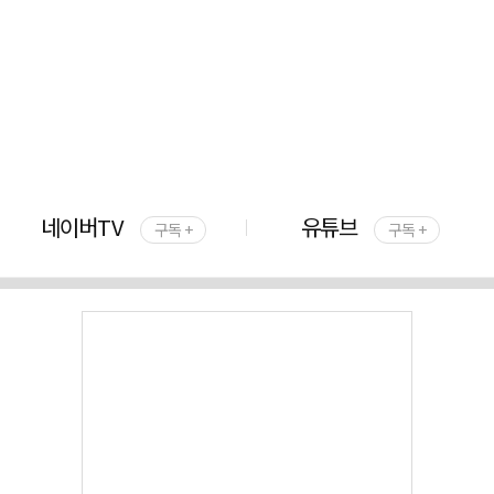
네이버TV
유튜브
구독 +
구독 +