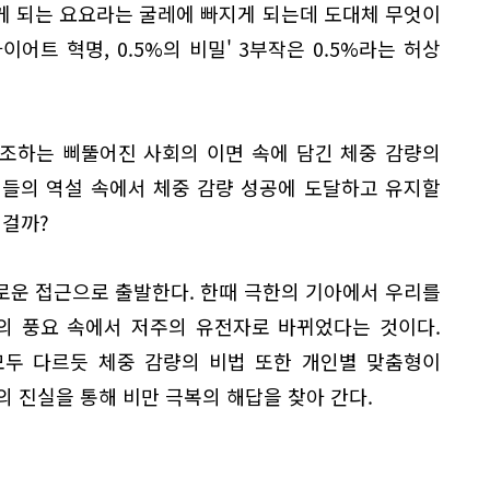
게 되는 요요라는 굴레에 빠지게 되는데 도대체 무엇이
이어트 혁명, 0.5%의 비밀' 3부작은 0.5%라는 허상
조하는 삐뚤어진 사회의 이면 속에 담긴 체중 감량의
법들의 역설 속에서 체중 감량 성공에 도달하고 유지할
 걸까?
로운 접근으로 출발한다. 한때 극한의 기아에서 우리를
의 풍요 속에서 저주의 유전자로 바뀌었다는 것이다.
모두 다르듯 체중 감량의 비법 또한 개인별 맞춤형이
의 진실을 통해 비만 극복의 해답을 찾아 간다.