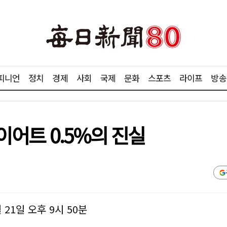
피니언
정치
경제
사회
국제
문화
스포츠
라이프
방송
다이어트 0.5%의 진실
월 21일 오후 9시 50분