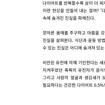
다이어트를 반복할수록 살이 더 찌
이런 현상을 만들어 내는 걸까? '다
속에 숨겨진 진실을 파헤친다.
깡마른 몸매를 추구하고 마름을 강
진실을 살펴본다. 식단과 운동 방
수 있는 진실은 어디에 숨겨져 있는
비만은 유전에 의해 기인한다는 새
지켜주었던 축복의 유전자가 음식
그리고 사람의 얼굴과 생김새가 
필요하다는 건강한 다이어트 0.5%