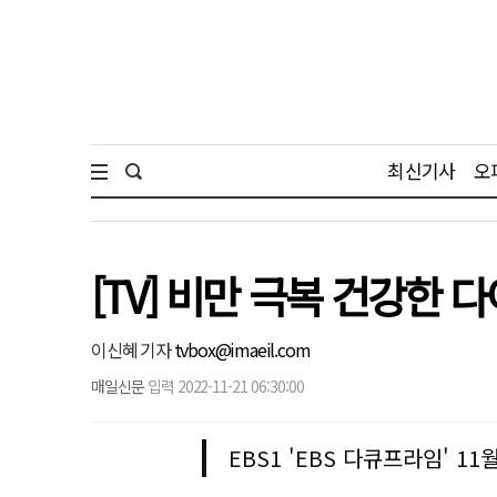
최신기사
오
[TV] 비만 극복 건강한 
이신혜 기자
tvbox@imaeil.com
매일신문
입력 2022-11-21 06:30:00
EBS1 'EBS 다큐프라임' 11