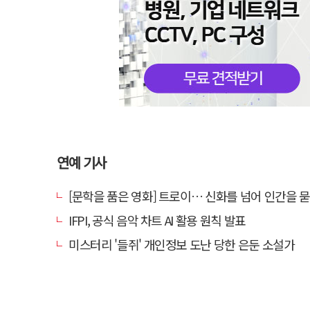
연예 기사
[문학을 품은 영화] 트로이… 신화를 넘어 인간을 
IFPI, 공식 음악 차트 AI 활용 원칙 발표
미스터리 '들쥐' 개인정보 도난 당한 은둔 소설가