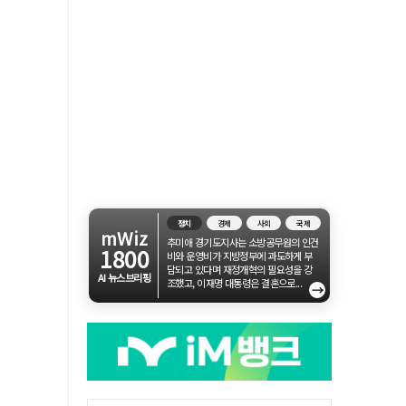
정치
경제
사회
국제
mWiz
추미애 경기도지사는 소방공무원의 인건
1800
비와 운영비가 지방정부에 과도하게 부
담되고 있다며 재정개혁의 필요성을 강
AI 뉴스브리핑
조했고, 이재명 대통령은 결혼으로...
→