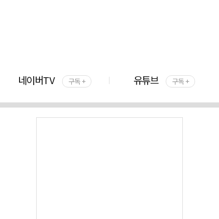
네이버TV
유튜브
구독 +
구독 +