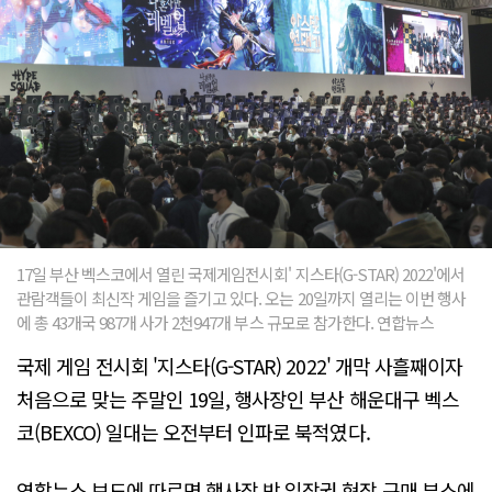
17일 부산 벡스코에서 열린 국제게임전시회' 지스타(G-STAR) 2022'에서
관람객들이 최신작 게임을 즐기고 있다. 오는 20일까지 열리는 이번 행사
에 총 43개국 987개 사가 2천947개 부스 규모로 참가한다. 연합뉴스
국제 게임 전시회 '지스타(G-STAR) 2022' 개막 사흘째이자
처음으로 맞는 주말인 19일, 행사장인 부산 해운대구 벡스
코(BEXCO) 일대는 오전부터 인파로 북적였다.
연합뉴스 보도에 따르면 행사장 밖 입장권 현장 구매 부스에