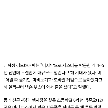
대학생 김모(20) 씨는 "마지막으로 지스타를 방문한 게 4∼5
년 전인데 오랜만에 대규모로 열린다고 해 기대가 됐다"며
"어릴 때 즐기던 '마비노기'가 모바일 게임으로 돌아왔다고
해 일찍부터 넥슨 부스에 와서 줄을 섰다"고 말했다.
동네 친구 4명과 행사장을 찾은 초등학교 6학년 박준오(12)
군은 여러 부스에서 받은 사은품을 한아름 든 채 들뜬 발걸