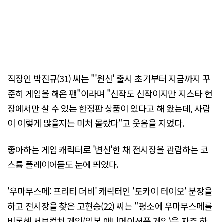
직장인 박진규(31) 씨는 "'원신' 출시 초기부터 지금까지 꾸
준히 게임을 해온 팬"이라며 "신작도 신작이지만 지스타 현
장에서만 살 수 있는 한정판 상품이 있다고 해 왔는데, 사람
이 이렇게 많을지는 미처 몰랐다"고 웃음을 지었다.
좋아하는 게임 캐릭터로 '변신'한 채 전시장을 관람하는 코
스튬 플레이어들도 눈에 띄었다.
'우마무스메: 프리티 더비' 캐릭터인 '토카이 테이오' 분장을
하고 전시장을 찾은 고현승(22) 씨는 "평소에 우마무스메를
비롯해 서브컬처 게임(일본 애니메이션풍 게임)을 자주 하