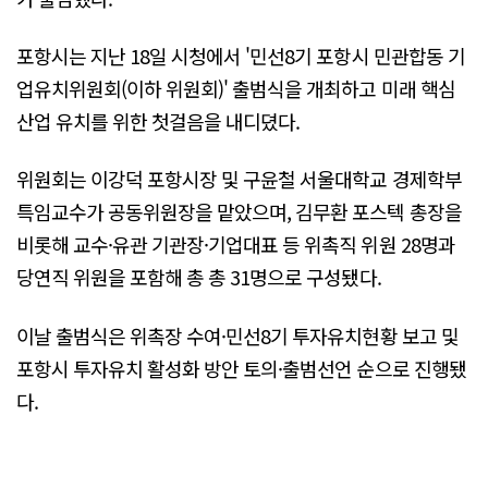
포항시는 지난 18일 시청에서 '민선8기 포항시 민관합동 기
업유치위원회(이하 위원회)' 출범식을 개최하고 미래 핵심
산업 유치를 위한 첫걸음을 내디뎠다.
위원회는 이강덕 포항시장 및 구윤철 서울대학교 경제학부
특임교수가 공동위원장을 맡았으며, 김무환 포스텍 총장을
비롯해 교수·유관 기관장·기업대표 등 위촉직 위원 28명과
당연직 위원을 포함해 총 총 31명으로 구성됐다.
이날 출범식은 위촉장 수여·민선8기 투자유치현황 보고 및
포항시 투자유치 활성화 방안 토의·출범선언 순으로 진행됐
다.