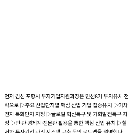
먼저 김신 포항시 투자기업지원과장은 민선8기 투자유치 전
략으로 ▷주요 산업단지별 핵심 산업 기업 집중유치 ▷이차
전지 특화단지 지정 ▷글로벌 혁신특구 및 기회발전특구 지
정 ▷민·관·경제계·전문관 활용을 통한 핵심 산업 유치 ▷철
저한 투자기업 관리 시스템 구축 등의 로드맵을 설명했다.