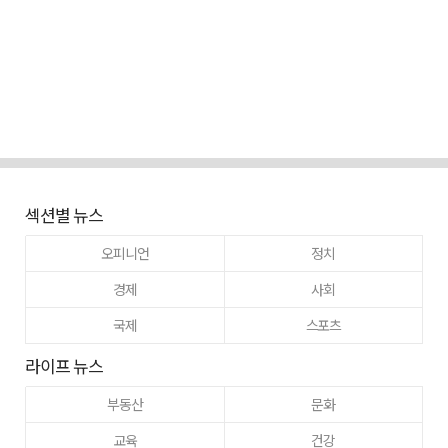
섹션별 뉴스
오피니언
정치
경제
사회
국제
스포츠
라이프 뉴스
부동산
문화
교육
건강