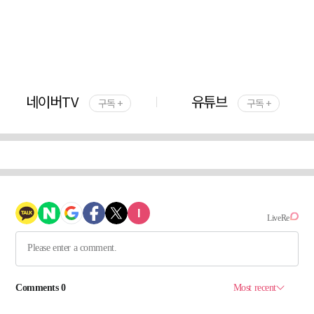
네이버TV
유튜브
구독 +
구독 +