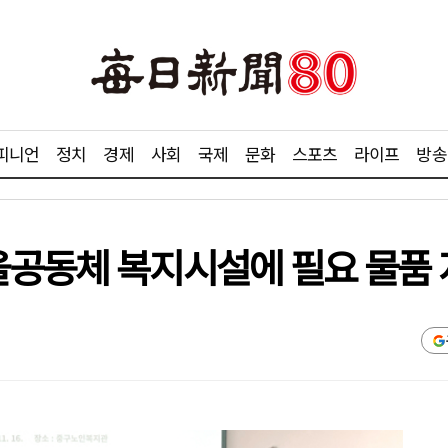
피니언
정치
경제
사회
국제
문화
스포츠
라이프
방송
을공동체 복지시설에 필요 물품