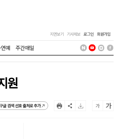
지면보기
기사제보
로그인
회원가입
·연예
주간매일
 지원
가
가
구글 검색 선호 출처로 추가