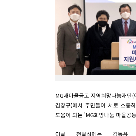
MG새마을금고 지역희망나눔재단(이
김창규)에서 주민들이 서로 소통
도움이 되는 'MG희망나눔 마을공동
이날 전달식에는 김동윤 