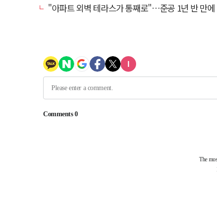
"아파트 외벽 테라스가 통째로"…준공 1년 반 만에 '아찔