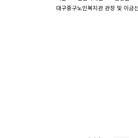
대구중구노인복지관 관장 및 이금선