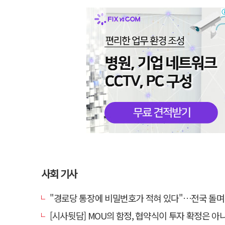
사회 기사
"경로당 통장에 비밀번호가 적혀 있다"…전국 돌며 경로당 13곳 턴 30
[시사뒷담] MOU의 함정, 협약식이 투자 확정은 아