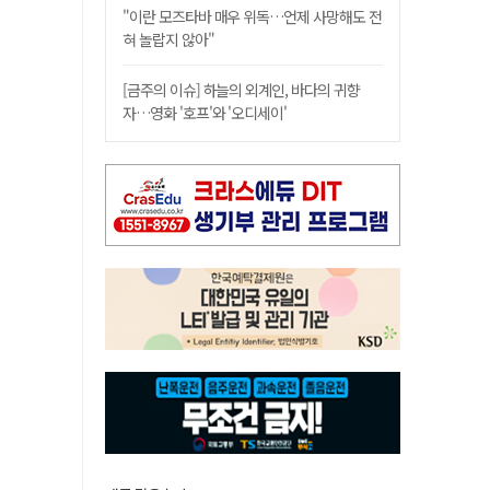
"이란 모즈타바 매우 위독…언제 사망해도 전
혀 놀랍지 않아"
[금주의 이슈] 하늘의 외계인, 바다의 귀향
자…영화 '호프'와 '오디세이'