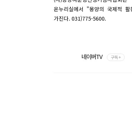
온누리실에서 "몽양의 국제적 활
가진다. 031)775-5600.
네이버TV
구독 +