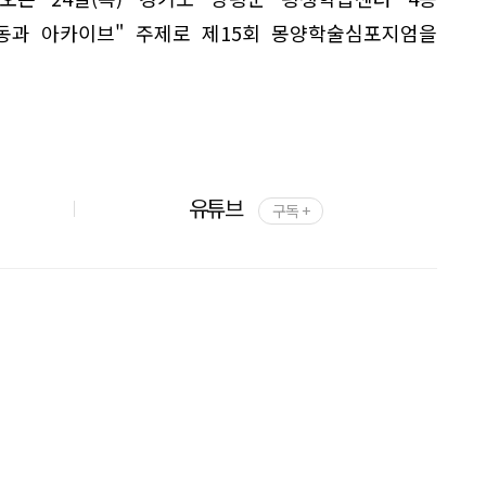
동과 아카이브" 주제로 제15회 몽양학술심포지엄을
유튜브
구독 +