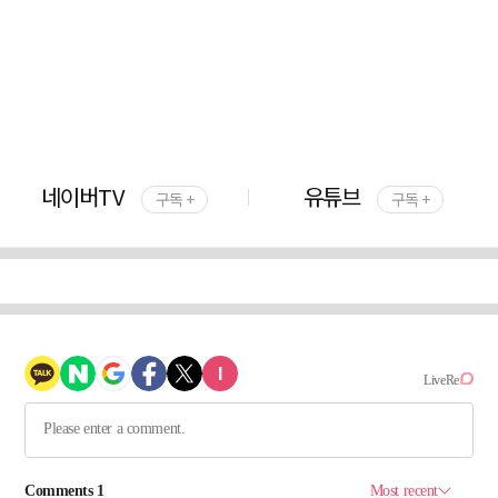
네이버TV
유튜브
구독 +
구독 +