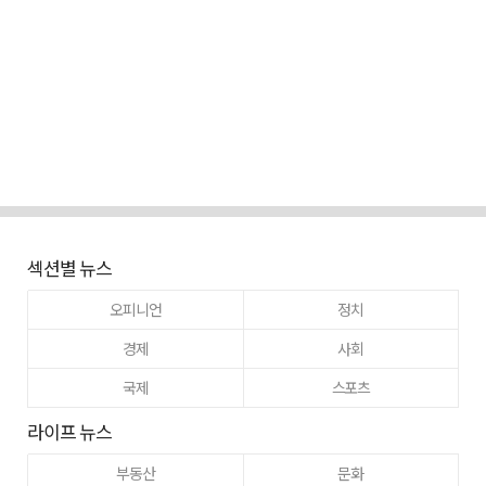
섹션별 뉴스
오피니언
정치
경제
사회
국제
스포츠
라이프 뉴스
부동산
문화