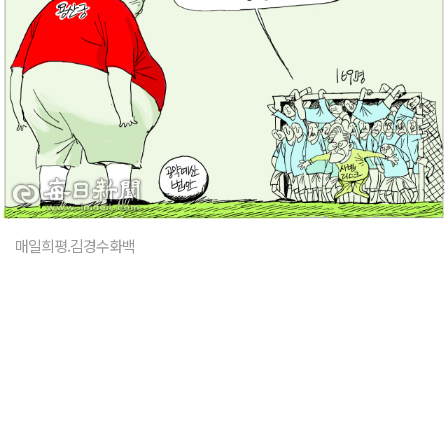
매일희평.김경수화백