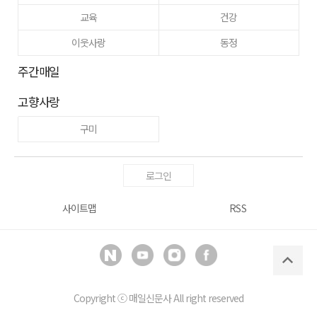
교육
건강
이웃사랑
동정
주간매일
고향사랑
구미
로그인
사이트맵
RSS
Copyright ⓒ
매일신문사
All right reserved