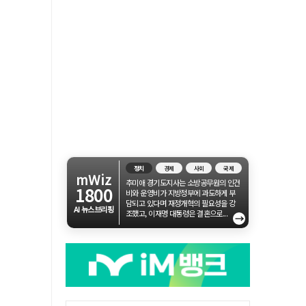
정치
경제
사회
국제
mWiz
추미애 경기도지사는 소방공무원의 인건
1800
비와 운영비가 지방정부에 과도하게 부
담되고 있다며 재정개혁의 필요성을 강
AI 뉴스브리핑
조했고, 이재명 대통령은 결혼으로...
→