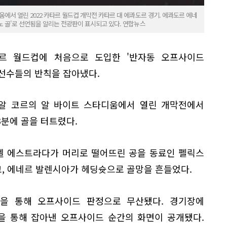
움에서 열린 2022 카타르 월드컵 개막전 카타르 대 에콰도르 경기. 에콰도르 에네
노 골'로 선언됨을 알리는 전광판이 표시되고 있다. 연합뉴스
 카타르 월드컵에 처음으로 도입한 '반자동 오프사이드
 선수들의 반칙을 잡아냈다.
르 알 코르의 알 바이트 스타디움에서 열린 개막전에서
분에 골을 터트렸다.
엘 에스트라다가 머리로 떨어뜨린 공을 동료인 펠릭스
, 에네르 발렌시아가 헤딩슛으로 골망을 흔들었다.
R)을 통해 오프사이드 판정으로 무산됐다. 경기장에
을 통해 잡아낸 오프사이드 순간의 화면이 공개됐다.