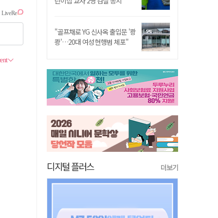
린이집 교사 2명 검찰 송치
"골프채로 YG 신사옥 출입문 '쾅
쾅'…20대 여성 현행범 체포"
디지털 플러스
더보기