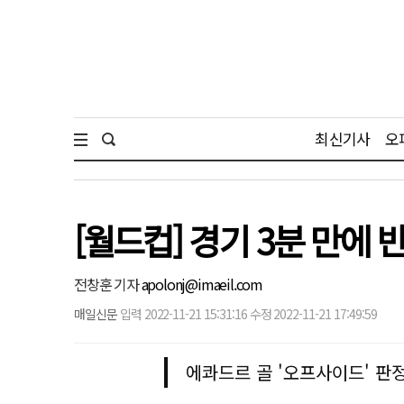
최신기사
오
[월드컵] 경기 3분 만에 
전창훈 기자
apolonj@imaeil.com
매일신문
입력 2022-11-21 15:31:16 수정 2022-11-21 17:49:59
에콰드르 골 '오프사이드' 판