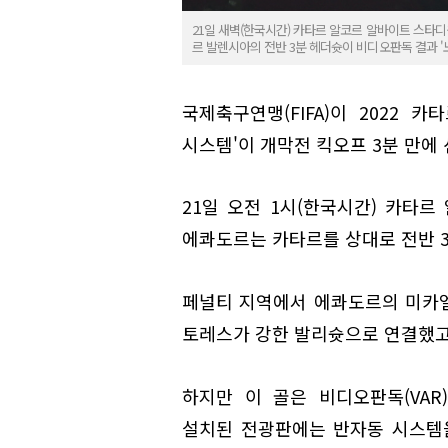
21일 새벽(한국시간) 카타르 알코르 알바이트 스타디
르 발렌시아의 전반 3분 헤더슛이 비디오판독 결과 '
국제축구연맹(FIFA)이 2022
시스템'이 개막전 킥오프 3분 만에
21일 오전 1시(한국시간) 카타
에콰도르는 카타르를 상대로 전반 3
페널티 지역에서 에콰도르의 미카
토레스가 강한 발리슛으로 연결했고
하지만 이 골은 비디오판독(VA
설치된 전광판에는 반자동 시스템