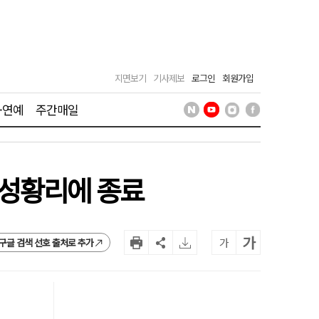
지면보기
기사제보
로그인
회원가입
·연예
주간매일
 성황리에 종료
가
가
구글 검색 선호 출처로 추가