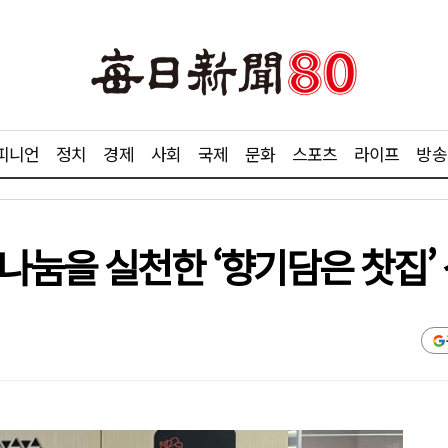
피니언
정치
경제
사회
국제
문화
스포츠
라이프
방송
나눔을 실천한 ‘향기담은 찻집’