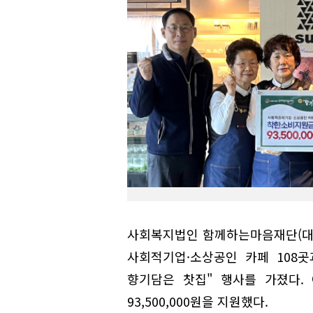
사회복지법인 함께하는마음재단(대표
사회적기업·소상공인 카페 108곳
향기담은 찻집" 행사를 가졌다.
93,500,000원을 지원했다.