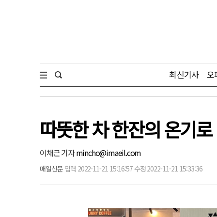
최신기사
오
따뜻한 차 한잔의 온기로 
이채근 기자
mincho@imaeil.com
매일신문
입력 2022-11-21 15:16:57 수정 2022-11-21 15:33:36