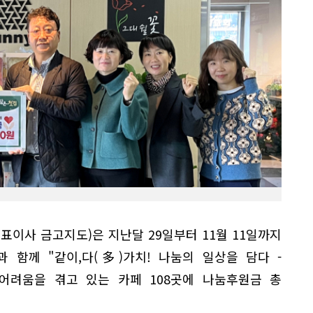
이사 금고지도)은 지난달 29일부터 11월 11일까지
과 함께 "같이,다(多)가치! 나눔의 일상을 담다 -
 어려움을 겪고 있는 카페 108곳에 나눔후원금 총