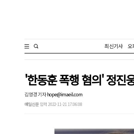
최신기사
오
'한동훈 폭행 혐의' 정진웅
김영경 기자
hope@imaeil.com
매일신문
입력 2022-11-21 17:06:08