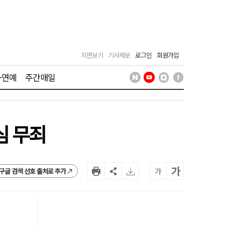
지면보기
기사제보
로그인
회원가입
·연예
주간매일
심 무죄
가
가
구글 검색 선호 출처로 추가