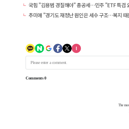
국힘 "김용범 경질해야" 총공세…민주 "ETF 특검 요구는 마
추미애 "경기도 재정난 원인은 세수 구조…복지 때