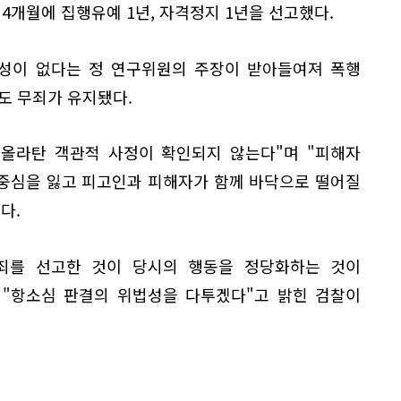
 4개월에 집행유예 1년, 자격정지 1년을 선고했다.
의성이 없다는 정 연구위원의 주장이 받아들여져 폭행
도 무죄가 유지됐다.
 올라탄 객관적 사정이 확인되지 않는다"며 "피해자
중심을 잃고 피고인과 피해자가 함께 바닥으로 떨어질
다.
죄를 선고한 것이 당시의 행동을 정당화하는 것이
 "항소심 판결의 위법성을 다투겠다"고 밝힌 검찰이