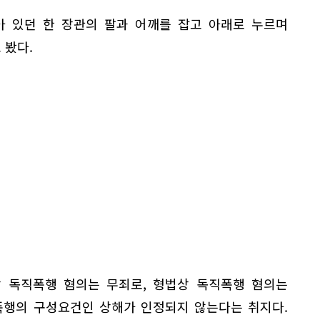
아 있던 한 장관의 팔과 어깨를 잡고 아래로 누르며
 봤다.
상 독직폭행 혐의는 무죄로, 형법상 독직폭행 혐의는
폭행의 구성요건인 상해가 인정되지 않는다는 취지다.