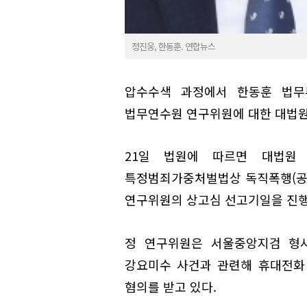
정진웅, 한동훈. 연합뉴스
압수수색 과정에서 한동훈 법무
법무연수원 연구위원에 대한 대법원
21일 법원에 따르면 대법원 
특정범죄가중처벌법상 독직폭행(공무
연구위원의 상고심 선고기일을 진행
정 연구위원은 서울중앙지검 형사
강요미수 사건과 관련해 휴대전화
혐의를 받고 있다.