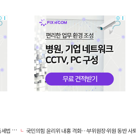
안 발의
국민의힘 윤리위 내홍 격화…부위원장·위원 동반 사