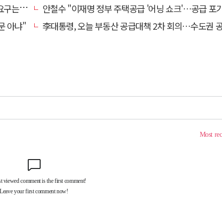
타도어"
안철수 "이재명 정부 주택공급 '어닝 쇼크'…공급 포기한 대
문 아냐"
李대통령, 오늘 부동산 공급대책 2차 회의…수도권 공급안 