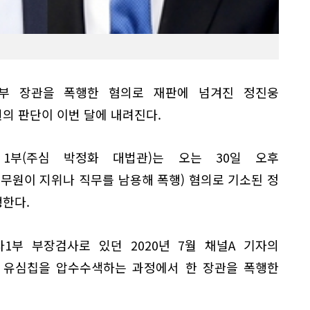
부 장관을 폭행한 혐의로 재판에 넘겨진 정진웅
의 판단이 이번 달에 내려진다.
1부(주심 박정화 대법관)는 오는 30일 오후
원이 지위나 직무를 남용해 폭행) 혐의로 기소된 정
한다.
1부 부장검사로 있던 2020년 7월 채널A 기자의
 유심칩을 압수수색하는 과정에서 한 장관을 폭행한