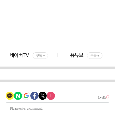
네이버TV
유튜브
구독 +
구독 +