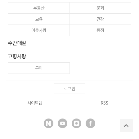
부동산
문화
교육
건강
이웃사랑
동정
주간매일
고향사랑
구미
로그인
사이트맵
RSS