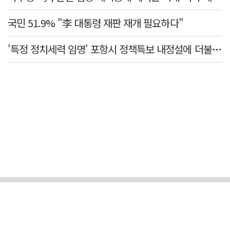
국민 51.9% "李 대통령 재판 재개 필요하다"
'특정 정치세력 임명' 포항시 정책특보 내정설에 더불어민주당 반발나서