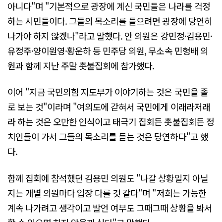
아니다"며 "기본적으로 광장에 계신 국민들은 나라를 걱정
하는 시민들이다. 그들의 목소리를 들으려면 광장에 당연히
나가야 하지 않겠나"라고 말했다. 안 의원은 강민정·김용민·
유정주·양이원영·황운하 등 민주당 의원, 무소속 민형배 의
원과 함께 지난 주말 촛불집회에 참가했다.
이어 "지금 국민의힘 지도부가 이야기하는 것은 국민을 졸
로 보는 것"이라며 "여의도에 갇혀서 국민에게 이래라저래
라 하는 것은 오만한 인식이고 태극기 집회든 촛불집회든 정
치인들이 가서 그들의 목소리를 듣는 것은 당연하다"고 했
다.
함께 집회에 참석했던 김용민 의원도 "나갈 상황일지 아닐
지는 개별 의원마다 입장 다를 것 같다"며 "저희는 가능한
계속 나가려고 생각이고 발언 여부도 그때그때 상황을 봐서