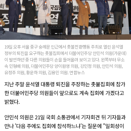
19일 오후 서울 중구 숭례문 인근에서 촛불전환행동 주최로 열린 윤석열
정부의 퇴진을 요구하는 촛불집회에서 더불어민주당 안민석 의원(가운데)
이 발언하던 중 다른 의원들이 손을 들어올려 보이고 있다. 왼쪽부터 무소
속 민형배 의원, 더불어민주당 양이원영 의원, 강민정 의원, 안민석 의원,
유정주 의원, 황운하 의원, 김용민 의원. 연합뉴스
지난 주말 윤석열 대통령 퇴진을 주장하는 촛불집회에 참가
한 더불어민주당 의원들이 앞으로도 계속 집회에 가겠다고
밝혔다.
안민석 의원은 21일 국회 소통관에서 기자회견 뒤 기자들과
만나 '다음 주에도 집회에 참석하느냐'는 질문에 "일회성이