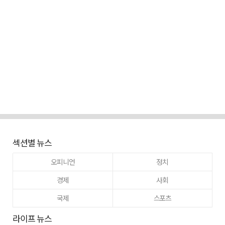
섹션별 뉴스
오피니언
정치
경제
사회
국제
스포츠
라이프 뉴스