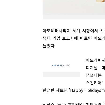
아모레퍼시픽이 세계 시장에서 꾸준
뷰티 기업 보고서에 따르면 아모레
들었다.
아모레퍼시
디지털 
얻었다는 
스킨케어'
한정판 세트인 'Happy Holidays 
설화수 2022 홀리데이 컬렉션은