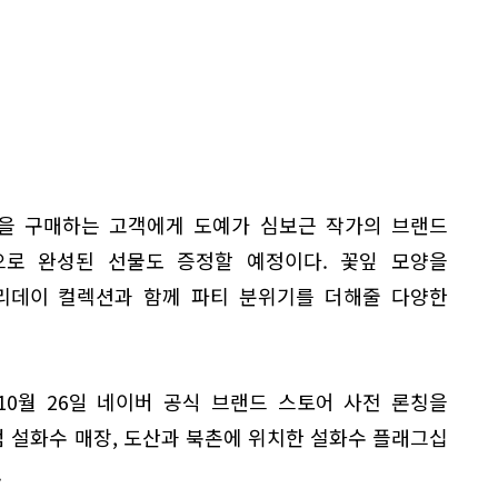
을 구매하는 고객에게 도예가 심보근 작가의 브랜드
)으로 완성된 선물도 증정할 예정이다. 꽃잎 모양을
홀리데이 컬렉션과 함께 파티 분위기를 더해줄 다양한
10월 26일 네이버 공식 브랜드 스토어 사전 론칭을
점 설화수 매장, 도산과 북촌에 위치한 설화수 플래그십
.