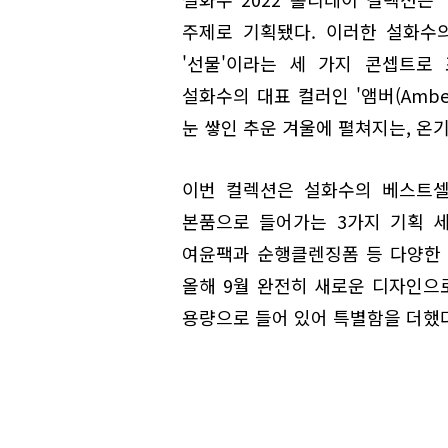
주제로 기획됐다. 이러한 설화수의 
'선물'이라는 세 가지 콘셉트로
설화수의 대표 컬러인 '앰버(Amber
눈 쌓인 추운 겨울에 펼쳐지는, 온
이번 컬렉션은 설화수의 베스트셀
본품으로 들어가는 3가지 기획 
여윤팩과 순행클렌징폼 등 다양한 
올해 9월 완전히 새로운 디자인으
용량으로 들어 있어 특별함을 더했다