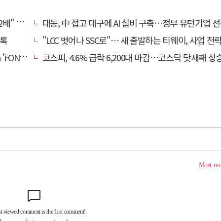
, 왜?
대동, 中 접고 대구에 AI 설비 구축…정부 유턴기업 
기록
"LCC 벗어나 SSC로"… 새 출발하는 티웨이, 사업 전
비대면 출시
코스피, 4.6% 급락 6,200대 마감…코스닥 닷새째 상