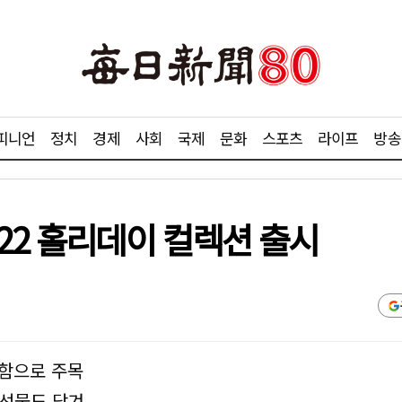
피니언
정치
경제
사회
국제
문화
스포츠
라이프
방송
22 홀리데이 컬렉션 출시
양함으로 주목
 선물도 담겨