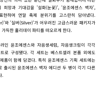
희망과 기대감을 '설화(눈꽃)', '윤조에센스 백자',
 표현하며 연말 축제 분위기를 고스란히 담아냈다.
)'와 '실버(Silver)'가 어우러진 고급스러운 패키지가
기 가득한 홀리데이 파티를 떠오르게 한다.
러인 윤조에센스와 자음생세럼, 자음생크림이 각각
세트로 구성됐다. 각 세트는 베스트셀러 본품 외에도
제품이 함께 담겼다. 특히 윤조에센스 기획 세트에는
로 출시된 윤조에센스 백자 에디션 두 병이 각기 다른
.