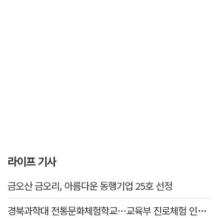
라이프 기사
금오산 금오리, 아름다운 동행기업 25호 선정
경북과학대 전통문화체험학교…교육부 진로체험 인증기관 선정