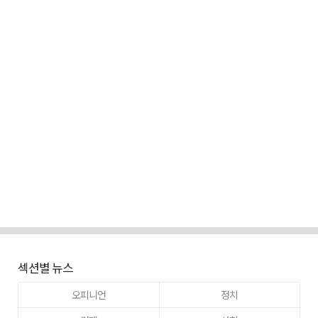
섹션별 뉴스
오피니언
정치