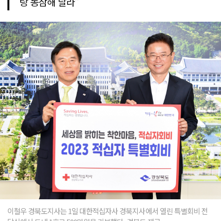
랑 동참해 달라"
이철우 경북도지사는 1일 대한적십자사 경북지사에서 열린 특별회비 전