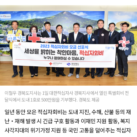
이철우 경북도지사는 1일 대한적십자사 경북지사에서 열린 특별회비 전
달식에서 도내 1호로 500만원을 기부했다. 경북도 제공
일년 동안 모은 적십자회비는 도내 지진, 수해, 산불 등의 재
난‧재해 발생 시 긴급 구호 활동과 이재민 지원 활동, 복지
사각지대의 위기가정 지원 등 국민 고통을 덜어주는 적십자