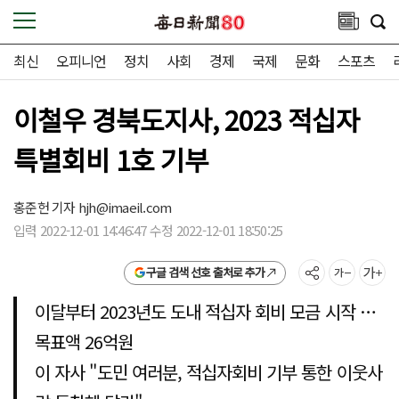
최신
오피니언
정치
사회
경제
국제
문화
스포츠
이철우 경북도지사, 2023 적십자
특별회비 1호 기부
홍준헌 기자
hjh@imaeil.com
입력 2022-12-01 14:46:47 수정 2022-12-01 18:50:25
구글 검색 선호 출처로 추가
이달부터 2023년도 도내 적십자 회비 모금 시작 …
목표액 26억원
이 자사 "도민 여러분, 적십자회비 기부 통한 이웃사