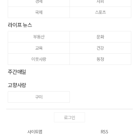
경제
사회
국제
스포츠
라이프 뉴스
부동산
문화
교육
건강
이웃사랑
동정
주간매일
고향사랑
구미
로그인
사이트맵
RSS