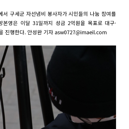
앞에서 구세군 자선냄비 봉사자가 시민들의 나눔 참여를
본영은 이달 31일까지 성금 2억원을 목표로 대구·
진행한다. 안성완 기자 asw0727@imaeil.com