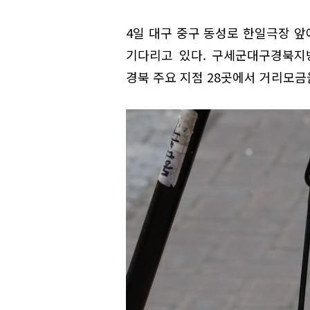
4일 대구 중구 동성로 한일극장 
기다리고 있다. 구세군대구경북지방
경북 주요 지점 28곳에서 거리모금을 