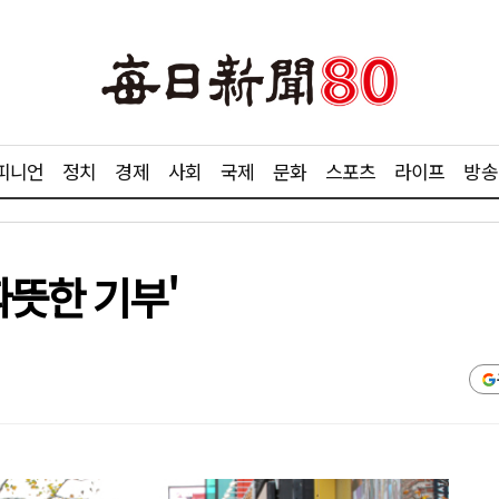
피니언
정치
경제
사회
국제
문화
스포츠
라이프
방송
따뜻한 기부'