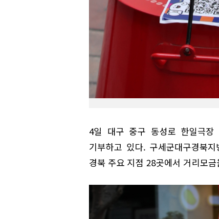
4일 대구 중구 동성로 한일극장
기부하고 있다. 구세군대구경북지방
경북 주요 지점 28곳에서 거리모금을 