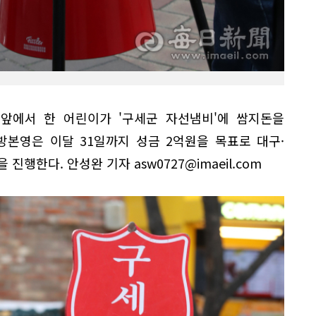
 앞에서 한 어린이가 '구세군 자선냄비'에 쌈지돈을
본영은 이달 31일까지 성금 2억원을 목표로 대구·
진행한다. 안성완 기자 asw0727@imaeil.com