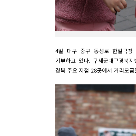
4일 대구 중구 동성로 한일극장
기부하고 있다. 구세군대구경북지방
경북 주요 지점 28곳에서 거리모금을 