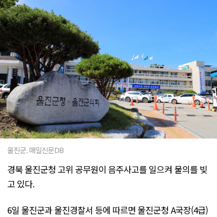
울진군. 매일신문DB
경북 울진군청 고위 공무원이 음주사고를 일으켜 물의를 빚
고 있다.
6일 울진군과 울진경찰서 등에 따르면 울진군청 A국장(4급)