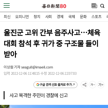
최신
오피니언
정치
사회
경제
국제
문화
스포츠
울진군 고위 간부 음주사고…체육
대회 참석 후 귀가 중 구조물 들이
받아
이상원 기자
seagull@imaeil.com
입력 2022-12-06 11:48:15 수정 2022-12-06 22:07:03
구글 검색 선호 출처로 추가
사고 목격한 주민이 경찰에 신고