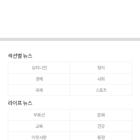
섹션별 뉴스
오피니언
정치
경제
사회
국제
스포츠
라이프 뉴스
부동산
문화
교육
건강
이웃사랑
동정