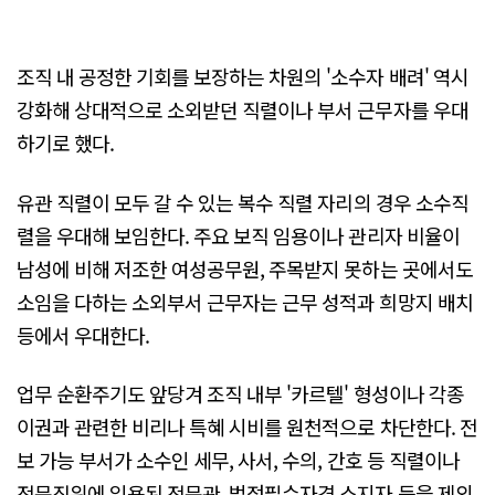
조직 내 공정한 기회를 보장하는 차원의 '소수자 배려' 역시
강화해 상대적으로 소외받던 직렬이나 부서 근무자를 우대
하기로 했다.
유관 직렬이 모두 갈 수 있는 복수 직렬 자리의 경우 소수직
렬을 우대해 보임한다. 주요 보직 임용이나 관리자 비율이
남성에 비해 저조한 여성공무원, 주목받지 못하는 곳에서도
소임을 다하는 소외부서 근무자는 근무 성적과 희망지 배치
등에서 우대한다.
업무 순환주기도 앞당겨 조직 내부 '카르텔' 형성이나 각종
이권과 관련한 비리나 특혜 시비를 원천적으로 차단한다. 전
보 가능 부서가 소수인 세무, 사서, 수의, 간호 등 직렬이나
전문직위에 임용된 전문관, 법정필수자격 소지자 등을 제외