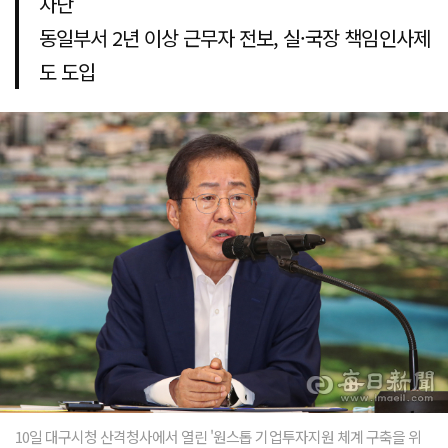
차단
동일부서 2년 이상 근무자 전보, 실·국장 책임인사제
도 도입
10일 대구시청 산격청사에서 열린 '원스톱 기업투자지원 체계 구축을 위