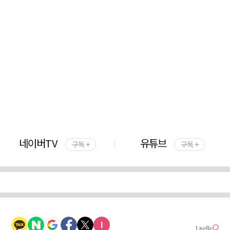
네이버TV
유튜브
구독 +
구독 +