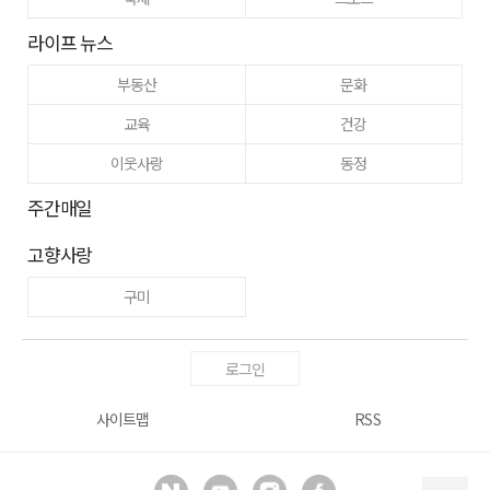
라이프 뉴스
부동산
문화
교육
건강
이웃사랑
동정
주간매일
고향사랑
구미
로그인
사이트맵
RSS