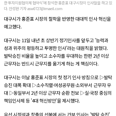
한 투자지원협의체 협약식'에 참석한 홍준표 대구시장이 인사말을 하고 있
다. 안성완 기자 asw0727@imaeil.com
대구시가 홍준표 시장의 철학을 반영한 대대적 인사 혁신을
예고했다.
대구시는 11일 내년 초 상반기 정기인사를 앞두고 '능력과
성과 위주의 평등하고 투명한 인사'라는 대원칙을 밝혔다.
발탁승진 비율을 높이고 소수자를 우대하는 한편 2년 이상
근무자는 반드시 근무지를 옮기게 하는 게 핵심이다.
대구시는 이날 홍준표 시장의 첫 정기 인사 방침으로 ▷발탁
승진 대폭 확대 ▷소수직렬·여성공무원·소외부서 근무자 우
대 ▷동일부서 2년 이상 근무자 순환 전보 ▷실·국장 중심의
책임인사제 등 '4대 혁신방안'을 제시했다.
우선 시정성과 창출의 선봉에 서는 간부 인사는 '발탁 승진'