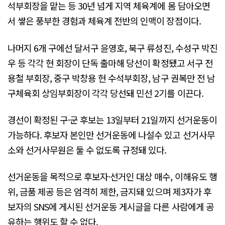
석부회장을 맡는 등 30년 넘게 지역 체육계에 몸 담아오면
서 쌓은 풍부한 경험과 체육계 전반의 인맥이 장점이다.
나머지 6개 구에선 달서구 윤영호, 북구 류성진, 수성구 박진
우 등 각각 현 회장이 단독 출마해 당선이 확정됐고 서구 전
용철 부회장, 중구 박창용 현 수석부회장, 남구 권복만 전 남
구체육회 상임부회장이 각각 당선돼 민선 2기를 이끈다.
경선이 확정된 구·군 후보는 13일부터 21일까지 선거운동이
가능하다. 후보자 본인만 선거운동에 나설수 있고 선거사무
소와 선거사무원은 둘 수 없도록 규정돼 있다.
선거운동을 목적으로 후보자·선거인 대상 매수, 이해유도 행
위, 금품 제공 등은 엄격히 제한, 금지돼 있으며 제3자가 후
보자의 SNS에 게시된 선거운동 게시글을 다른 사람에게 공
유하는 행위도 할 수 없다.