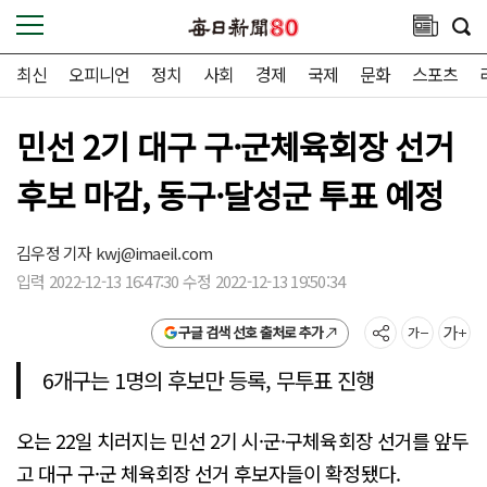
최신
오피니언
정치
사회
경제
국제
문화
스포츠
민선 2기 대구 구·군체육회장 선거
후보 마감, 동구·달성군 투표 예정
김우정 기자
kwj@imaeil.com
입력 2022-12-13 16:47:30 수정 2022-12-13 19:50:34
구글 검색 선호 출처로 추가
6개구는 1명의 후보만 등록, 무투표 진행
오는 22일 치러지는 민선 2기 시·군·구체육회장 선거를 앞두
고 대구 구·군 체육회장 선거 후보자들이 확정됐다.