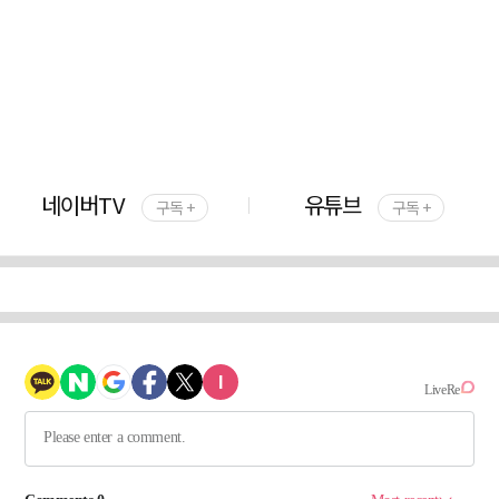
네이버TV
유튜브
구독 +
구독 +