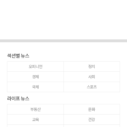
섹션별 뉴스
오피니언
정치
경제
사회
국제
스포츠
라이프 뉴스
부동산
문화
교육
건강