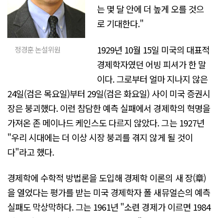
는 몇 달 안에 더 높게 오를 것으
로 기대한다."
1929년 10월 15일 미국의 대표적
정경훈 논설위원
경제학자였던 어빙 피셔가 한 말
이다. 그로부터 얼마 지나지 않은
24일(검은 목요일)부터 29일(검은 화요일) 사이 미국 증권시
장은 붕괴했다. 이런 참담한 예측 실패에서 경제학의 혁명을
가져온 존 메이나드 케인스도 다르지 않았다. 그는 1927년
"우리 시대에는 더 이상 시장 붕괴를 겪지 않게 될 것이
다"라고 했다.
경제학에 수학적 방법론을 도입해 경제학 이론의 새 장(章)
을 열었다는 평가를 받는 미국 경제학자 폴 새뮤얼슨의 예측
실패도 막상막하다. 그는 1961년 "소련 경제가 이르면 1984