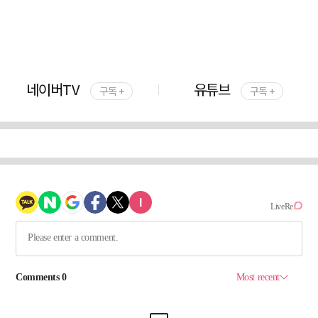
네이버TV
유튜브
구독 +
구독 +