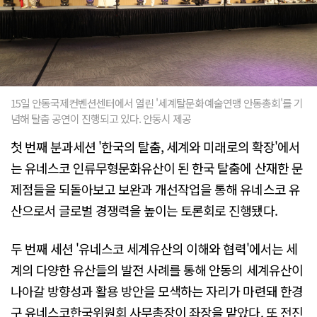
15일 안동국제컨벤션센터에서 열린 '세계탈문화예술연맹 안동총회'를 기
념해 탈춤 공연이 진행되고 있다. 안동시 제공
첫 번째 분과세션 '한국의 탈춤, 세계와 미래로의 확장'에서
는 유네스코 인류무형문화유산이 된 한국 탈춤에 산재한 문
제점들을 되돌아보고 보완과 개선작업을 통해 유네스코 유
산으로서 글로벌 경쟁력을 높이는 토론회로 진행됐다.
두 번째 세션 '유네스코 세계유산의 이해와 협력'에서는 세
계의 다양한 유산들의 발전 사례를 통해 안동의 세계유산이
나아갈 방향성과 활용 방안을 모색하는 자리가 마련돼 한경
구 유네스코한국위원회 사무총장이 좌장을 맡았다. 또 전진