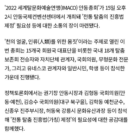
'2022 세계탈문화예술연맹(IMACO) 안동총회'가 15일 오후
2시 안동국제컨벤션센터에서 개최돼 '전통 탈춤의 진흥법
제정' 필요성 등에 대한 소통의 장이 마련됐다.
'천의 얼굴, 인류(人類)를 위한 몸짓'이라는 주제로 열린 이
번 총회는 15개국 회원국 대표단을 비롯한 국내 18개 탈춤
보존회 전승자와 자치단체 관계자, 국회의원, 무형문화 전문
가, 그리고 유네스코 관계자와 일반시민, 학생 등이 참석한
가운데 진행됐다.
정책토론회에서는 권기창 안동시장과 김형동 국회의원(안
동·예천), 김승수 국회의원(대구 북구을), 김학동 예천군수,
신종우 진주부시장, 허동욱 강릉시 문화유산과장 등이 참석
해 '전통 탈춤 진흥법(가칭) 제정'의 필요성에 대한 공감대를
함께했다.