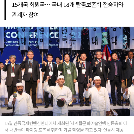
15개국 회원국… 국내 18개 탈춤보존회 전승자와
관계자 참여
15일 안동국제컨벤션센터에서 개최된 '세계탈문화예술연맹 안동총회'에
서 내빈들이 파이팅 포즈를 취하며 기념 촬영을 하고 있다. 안동시 제공