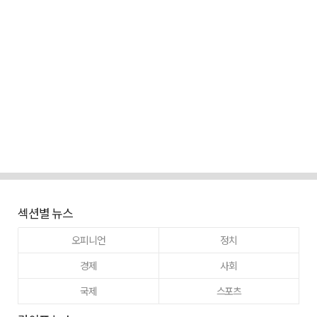
섹션별 뉴스
오피니언
정치
경제
사회
국제
스포츠