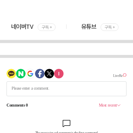
네이버TV
유튜브
구독 +
구독 +