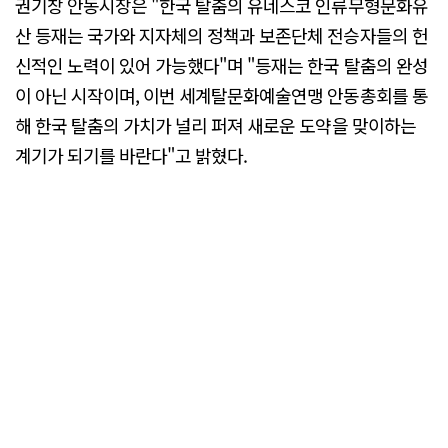
권기창 안동시장은 "한국 탈춤의 유네스코 인류무형문화유
산 등재는 국가와 지자체의 정책과 보존단체 전승자들의 헌
신적인 노력이 있어 가능했다"며 "등재는 한국 탈춤의 완성
이 아닌 시작이며, 이번 세계탈문화예술연맹 안동총회를 통
해 한국 탈춤의 가치가 널리 퍼져 새로운 도약을 맞이하는
계기가 되기를 바란다"고 밝혔다.